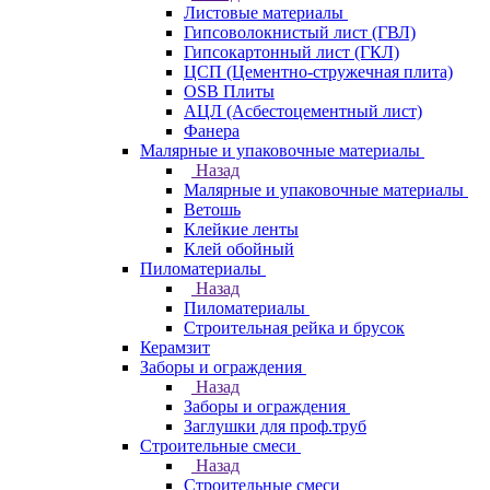
Листовые материалы
Гипсоволокнистый лист (ГВЛ)
Гипсокартонный лист (ГКЛ)
ЦСП (Цементно-стружечная плита)
OSB Плиты
АЦЛ (Асбестоцементный лист)
Фанера
Малярные и упаковочные материалы
Назад
Малярные и упаковочные материалы
Ветошь
Клейкие ленты
Клей обойный
Пиломатериалы
Назад
Пиломатериалы
Строительная рейка и брусок
Керамзит
Заборы и ограждения
Назад
Заборы и ограждения
Заглушки для проф.труб
Строительные смеси
Назад
Строительные смеси