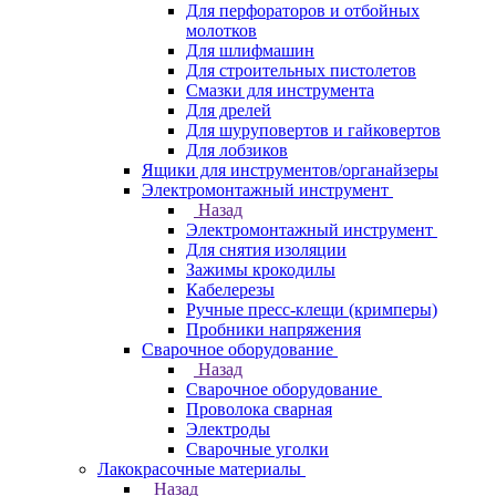
Для перфораторов и отбойных
молотков
Для шлифмашин
Для строительных пистолетов
Смазки для инструмента
Для дрелей
Для шуруповертов и гайковертов
Для лобзиков
Ящики для инструментов/органайзеры
Электромонтажный инструмент
Назад
Электромонтажный инструмент
Для снятия изоляции
Зажимы крокодилы
Кабелерезы
Ручные пресс-клещи (кримперы)
Пробники напряжения
Сварочное оборудование
Назад
Сварочное оборудование
Проволока сварная
Электроды
Сварочные уголки
Лакокрасочные материалы
Назад