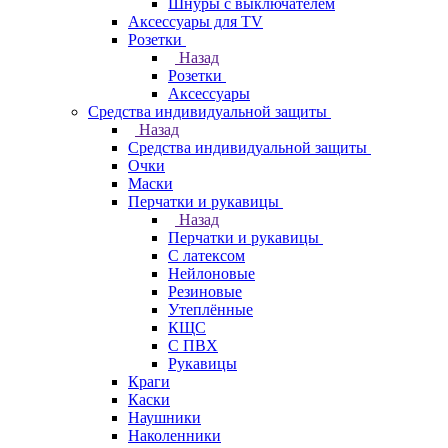
Шнуры с выключателем
Аксессуары для TV
Розетки
Назад
Розетки
Аксессуары
Средства индивидуальной защиты
Назад
Средства индивидуальной защиты
Очки
Маски
Перчатки и рукавицы
Назад
Перчатки и рукавицы
С латексом
Нейлоновые
Резиновые
Утеплённые
КЩС
С ПВХ
Рукавицы
Краги
Каски
Наушники
Наколенники