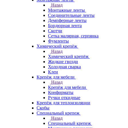
Назад
Монтажные ленты
Соединительные ленты
Демпферные ленты
Бордюрная лента
Скотчи
Сетка малярная, серпянка
Фумленты
Химический крепёж
Назад
Химический крепёж
Жидкие гвозди
Холодная сварка
Клеи
Крепёж для мебели
Назад
Крепёж для мебели
Конфирматы
Ручки откидные
Крепёж для теплоизоляции
Скобы
Специальный крепеж
Назад
Специальный крепеж