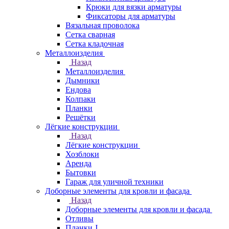
Крюки для вязки арматуры
Фиксаторы для арматуры
Вязальная проволока
Сетка сварная
Сетка кладочная
Металлоизделия
Назад
Металлоизделия
Дымники
Ендова
Колпаки
Планки
Решётки
Лёгкие конструкции
Назад
Лёгкие конструкции
Хозблоки
Аренда
Бытовки
Гараж для уличной техники
Доборные элементы для кровли и фасада
Назад
Доборные элементы для кровли и фасада
Отливы
Планки J