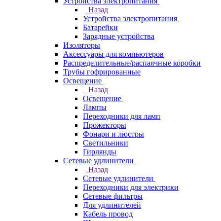
Устройства электропитания
Назад
Устройства электропитания
Батарейки
Зарядные устройства
Изоляторы
Аксессуары для компьютеров
Распределительные/распаячные коробки
Трубы гофрированные
Освещение
Назад
Освещение
Лампы
Переходники для ламп
Прожекторы
Фонари и люстры
Светильники
Гирлянды
Сетевые удлинители
Назад
Сетевые удлинители
Переходники для электрики
Сетевые фильтры
Для удлинителей
Кабель провод