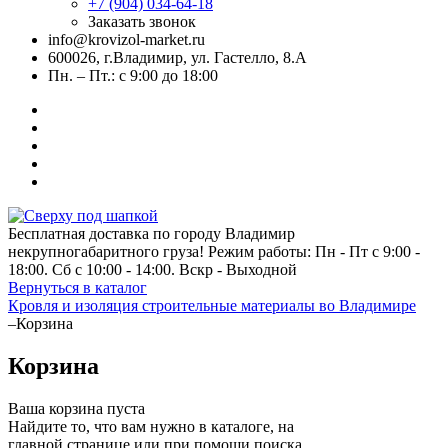
+7 (904) 034-64-18
Заказать звонок
info@krovizol-market.ru
600026, г.Владимир, ул. Гастелло, 8.А
Пн. – Пт.: с 9:00 до 18:00
Бесплатная доставка по городу Владимир
некрупногабаритного груза! Режим работы: Пн - Пт с 9:00 -
18:00. Сб с 10:00 - 14:00. Вскр - Выходной
Вернуться в каталог
Кровля и изоляция строительные материалы во Владимире
–
Корзина
Корзина
Ваша корзина пуста
Найдите то, что вам нужно в каталоге, на
главной странице или при помощи поиска