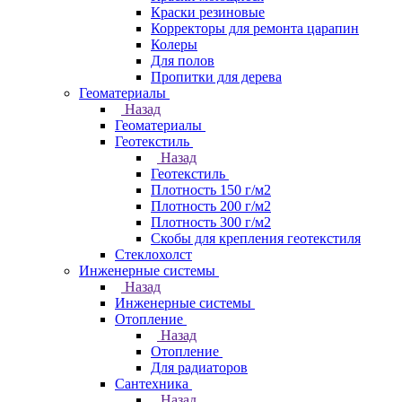
Краски резиновые
Корректоры для ремонта царапин
Колеры
Для полов
Пропитки для дерева
Геоматериалы
Назад
Геоматериалы
Геотекстиль
Назад
Геотекстиль
Плотность 150 г/м2
Плотность 200 г/м2
Плотность 300 г/м2
Скобы для крепления геотекстиля
Стеклохолст
Инженерные системы
Назад
Инженерные системы
Отопление
Назад
Отопление
Для радиаторов
Сантехника
Назад