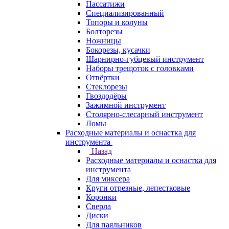
Пассатижи
Специализированный
Топоры и колуны
Болторезы
Ножницы
Бокорезы, кусачки
Шарнирно-губцевый инструмент
Наборы трещоток с головками
Отвёртки
Стеклорезы
Гвоздодёры
Зажимной инструмент
Столярно-слесарный инструмент
Ломы
Расходные материалы и оснастка для
инструмента
Назад
Расходные материалы и оснастка для
инструмента
Для миксера
Круги отрезные, лепестковые
Коронки
Сверла
Диски
Для паяльников