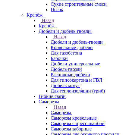
Сухие строительные смеси
Песок
Крепёж
Назад
Крепёж
Дюбели и дюбель-гвозди
Назад
Дюбели и дюбель-гвозди
Кровельные дюбели
Для газобетона
Бабочки
Дюбели универсальные
Дюбель-гвозди
Распорные дюбели
Для гипсокартона и ГВЛ
Дюбель хомут
Для теплоизоляции (гриб)
Гибкие связи
Саморезы
Назад
Саморезы
Саморезы кровельные
Саморезы с пресс-шайбой
Саморезы заборные
Саморезы для оконного профиля