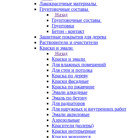
Лакокрасочные материалы
Грунтовочные составы
Назад
Грунтовочные составы
Грунтовки
Бетон - контакт
Защитные покрытия для дерева
Растворители и очистители
Краски и эмали
Назад
Краски и эмали
Для влажных помещений
Для стен и потолка
Краска по дереву
Краски фасадные
Краска по ржавчине
Эмали алкидные
Эмаль по бетону
Для радиаторов
Для наружных и внутренних работ
Эмали акриловые
Аэрозольные
Красители (колеры)
Краски интерьерные
Краски моющиеся