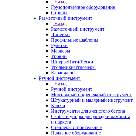
Назад
Грузоподъемное оборудование
Стропы
Разметочный инструмент
Назад
Разметочный инструмент
Линейки
Профильные шаблоны
Рулетки
Маркеры
Уровни
Шнуры/Нити/Лески
Угольники/Угломеры
Карандаши
Ручной инструмент
Назад
Ручной инструмент
Монтажный и крепежный инструмент
Штукатурный и малярный инструмент
Ключи
Инструменты для ячеистого бетона
Скобы и упоры для укладки ламината
и паркета
Степлеры строительные
Паяльное оборудование