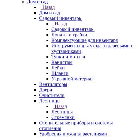
Дом и сад
Назад
Дом и сад
Садовый инвентарь
Назад
Садовый инвентарь
Лопаты и грабли
Комплектующие для инвентаря
Инструменты для ухода за деревьями и
кустарниками
Тяпки и мотыги
Канистры
Лейки
Шланги
Укрывной материал
Вентиляторы
Двери
Очистители
Лестницы
Назад
Лестницы
Стремянки
Отопительные приборы и системы
отопления
Удобрения и уход за растениями