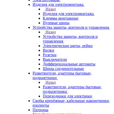
Изделия для электромонтажа
Назад
Изделия для электромонтажа
Клеммы монтажные
Нулевые шины
Устройства защиты, контроля и управления
Назад
Устройства защиты, контроля и
управления
Электрические щиты, рейки
Вилки
Розетки
Выключатели
Дифференциальные автоматы
Шины соединительные
Разветвители, адаптеры бытовые,
подразетники
Назад
Разветвители, адаптеры бытовые,
подразетники
Переходники для электрики
Скобы крепёжные, кабельные наконечники,
изоленты
Патроны