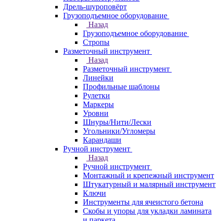
Дрель-шуроповёрт
Грузоподъемное оборудование
Назад
Грузоподъемное оборудование
Стропы
Разметочный инструмент
Назад
Разметочный инструмент
Линейки
Профильные шаблоны
Рулетки
Маркеры
Уровни
Шнуры/Нити/Лески
Угольники/Угломеры
Карандаши
Ручной инструмент
Назад
Ручной инструмент
Монтажный и крепежный инструмент
Штукатурный и малярный инструмент
Ключи
Инструменты для ячеистого бетона
Скобы и упоры для укладки ламината
и паркета