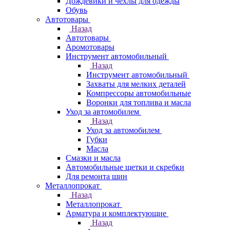
Дождевики и чехлы для одежды
Обувь
Автотовары
Назад
Автотовары
Аромотовары
Инструмент автомобильный
Назад
Инструмент автомобильный
Захваты для мелких деталей
Компрессоры автомобильные
Воронки для топлива и масла
Уход за автомобилем
Назад
Уход за автомобилем
Губки
Масла
Смазки и масла
Автомобильные щетки и скребки
Для ремонта шин
Металлопрокат
Назад
Металлопрокат
Арматура и комплектующие
Назад