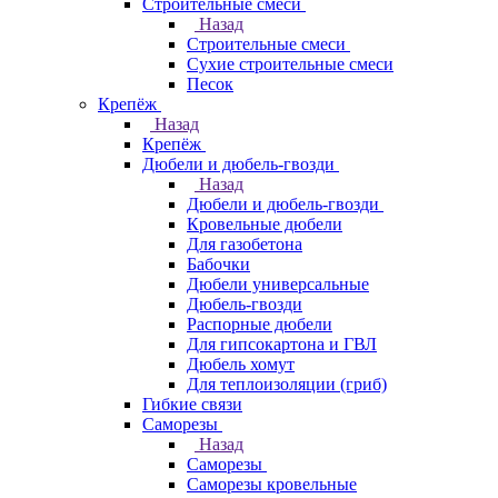
Строительные смеси
Назад
Строительные смеси
Сухие строительные смеси
Песок
Крепёж
Назад
Крепёж
Дюбели и дюбель-гвозди
Назад
Дюбели и дюбель-гвозди
Кровельные дюбели
Для газобетона
Бабочки
Дюбели универсальные
Дюбель-гвозди
Распорные дюбели
Для гипсокартона и ГВЛ
Дюбель хомут
Для теплоизоляции (гриб)
Гибкие связи
Саморезы
Назад
Саморезы
Саморезы кровельные