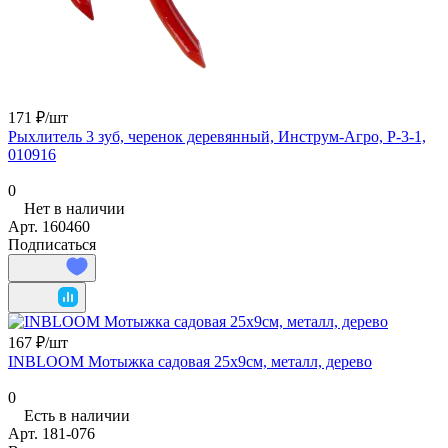
171 ₽/
шт
Рыхлитель 3 зуб, черенок деревянный, Инструм-Агро, Р-3-1,
010916
0
Нет в наличии
Арт.
160460
Подписаться
167 ₽/
шт
INBLOOM Мотыжка садовая 25х9см, металл, дерево
0
Есть в наличии
Арт.
181-076