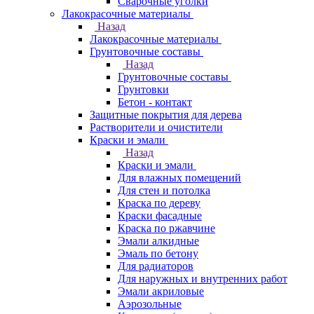
Сварочные уголки
Лакокрасочные материалы
Назад
Лакокрасочные материалы
Грунтовочные составы
Назад
Грунтовочные составы
Грунтовки
Бетон - контакт
Защитные покрытия для дерева
Растворители и очистители
Краски и эмали
Назад
Краски и эмали
Для влажных помещений
Для стен и потолка
Краска по дереву
Краски фасадные
Краска по ржавчине
Эмали алкидные
Эмаль по бетону
Для радиаторов
Для наружных и внутренних работ
Эмали акриловые
Аэрозольные