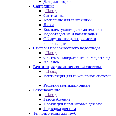
Для радиаторов
Сантехника
Назад
Сантехника
Крепление для сантехники
Люки
Комплектующие для сантехники
Водоотведение и канализация
Оборудование для прочистки
канализации
Системы поверхностного водоотвода
Назад
Системы поверхностного водоотвода
Aquastok
Вентиляция для инженерной системы
Назад
Вентиляция для инженерной системы
Решетки вентиляционные
Газоснабжение
Назад
Газоснабжение
Прокладки паранитовые для газа
Подводка для газа
Теплоизоляция для труб