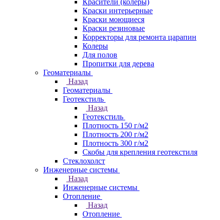
Красители (колеры)
Краски интерьерные
Краски моющиеся
Краски резиновые
Корректоры для ремонта царапин
Колеры
Для полов
Пропитки для дерева
Геоматериалы
Назад
Геоматериалы
Геотекстиль
Назад
Геотекстиль
Плотность 150 г/м2
Плотность 200 г/м2
Плотность 300 г/м2
Скобы для крепления геотекстиля
Стеклохолст
Инженерные системы
Назад
Инженерные системы
Отопление
Назад
Отопление