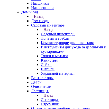
Наушники
Наколенники
Дом и сад
Назад
Дом и сад
Садовый инвентарь
Назад
Садовый инвентарь
Лопаты и грабли
Комплектующие для инвентаря
Инструменты для ухода за деревьями и
кустарниками
Тяпки и мотыги
Канистры
Лейки
Шланги
Укрывной материал
Вентиляторы
Двери
Очистители
Лестницы
Назад
Лестницы
Стремянки
Отопительные приборы и системы