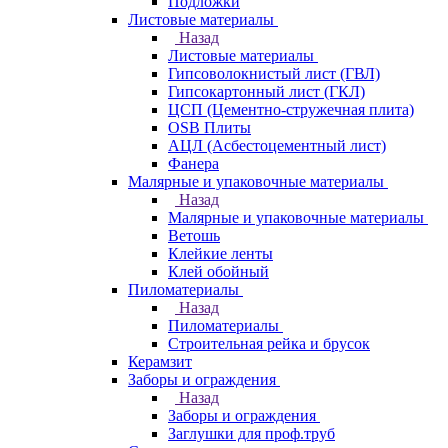
Подложки
Листовые материалы
Назад
Листовые материалы
Гипсоволокнистый лист (ГВЛ)
Гипсокартонный лист (ГКЛ)
ЦСП (Цементно-стружечная плита)
OSB Плиты
АЦЛ (Асбестоцементный лист)
Фанера
Малярные и упаковочные материалы
Назад
Малярные и упаковочные материалы
Ветошь
Клейкие ленты
Клей обойный
Пиломатериалы
Назад
Пиломатериалы
Строительная рейка и брусок
Керамзит
Заборы и ограждения
Назад
Заборы и ограждения
Заглушки для проф.труб