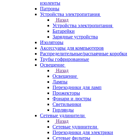
изоленты
Патроны
Устройства электропитания
Назад
Устройства электропитания
Батарейки
Зарядные устройства
Изоляторы
Аксессуары для компьютеров
Распределительные/распаячные коробки
Трубы гофрированные
Освещение
Назад
Освещение
Лампы
Переходники для ламп
Прожекторы
Фонари и люстры
Светильники
Гирлянды
Сетевые удлинители
Назад
Сетевые удлинители
Переходники для электрики
Сетевые фильтры