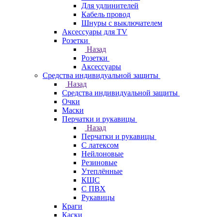
Для удлинителей
Кабель провод
Шнуры с выключателем
Аксессуары для TV
Розетки
Назад
Розетки
Аксессуары
Средства индивидуальной защиты
Назад
Средства индивидуальной защиты
Очки
Маски
Перчатки и рукавицы
Назад
Перчатки и рукавицы
С латексом
Нейлоновые
Резиновые
Утеплённые
КЩС
С ПВХ
Рукавицы
Краги
Каски