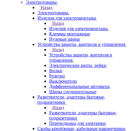
Электротовары
Назад
Электротовары
Изделия для электромонтажа
Назад
Изделия для электромонтажа
Клеммы монтажные
Нулевые шины
Устройства защиты, контроля и управления
Назад
Устройства защиты, контроля и
управления
Электрические щиты, рейки
Вилки
Розетки
Выключатели
Дифференциальные автоматы
Шины соединительные
Разветвители, адаптеры бытовые,
подразетники
Назад
Разветвители, адаптеры бытовые,
подразетники
Переходники для электрики
Скобы крепёжные, кабельные наконечники,