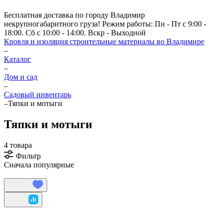
Бесплатная доставка по городу Владимир
некрупногабаритного груза! Режим работы: Пн - Пт с 9:00 -
18:00. Сб с 10:00 - 14:00. Вскр - Выходной
Кровля и изоляция строительные материалы во Владимире
–
Каталог
–
Дом и сад
–
Садовый инвентарь
–
Тяпки и мотыги
Тяпки и мотыги
4 товара
Фильтр
Сначала популярные