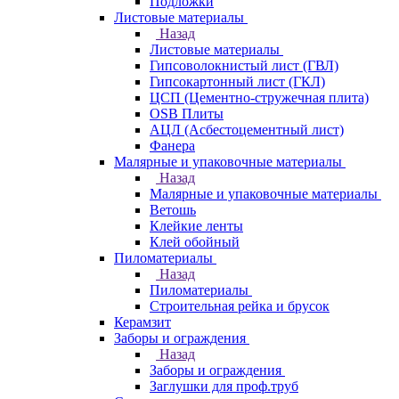
Подложки
Листовые материалы
Назад
Листовые материалы
Гипсоволокнистый лист (ГВЛ)
Гипсокартонный лист (ГКЛ)
ЦСП (Цементно-стружечная плита)
OSB Плиты
АЦЛ (Асбестоцементный лист)
Фанера
Малярные и упаковочные материалы
Назад
Малярные и упаковочные материалы
Ветошь
Клейкие ленты
Клей обойный
Пиломатериалы
Назад
Пиломатериалы
Строительная рейка и брусок
Керамзит
Заборы и ограждения
Назад
Заборы и ограждения
Заглушки для проф.труб