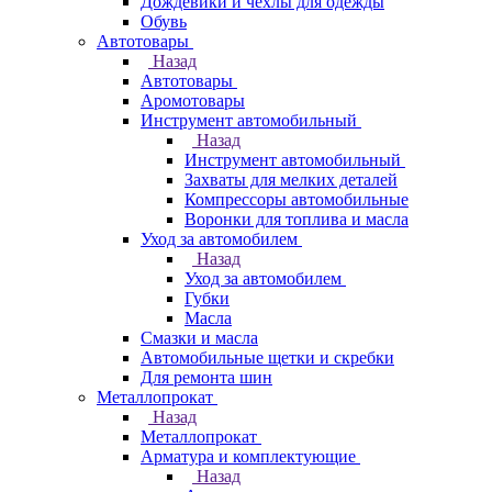
Дождевики и чехлы для одежды
Обувь
Автотовары
Назад
Автотовары
Аромотовары
Инструмент автомобильный
Назад
Инструмент автомобильный
Захваты для мелких деталей
Компрессоры автомобильные
Воронки для топлива и масла
Уход за автомобилем
Назад
Уход за автомобилем
Губки
Масла
Смазки и масла
Автомобильные щетки и скребки
Для ремонта шин
Металлопрокат
Назад
Металлопрокат
Арматура и комплектующие
Назад