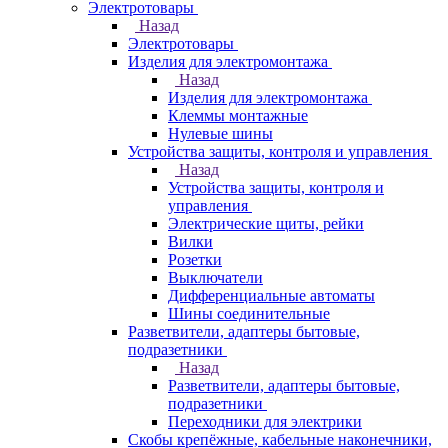
Электротовары
Назад
Электротовары
Изделия для электромонтажа
Назад
Изделия для электромонтажа
Клеммы монтажные
Нулевые шины
Устройства защиты, контроля и управления
Назад
Устройства защиты, контроля и
управления
Электрические щиты, рейки
Вилки
Розетки
Выключатели
Дифференциальные автоматы
Шины соединительные
Разветвители, адаптеры бытовые,
подразетники
Назад
Разветвители, адаптеры бытовые,
подразетники
Переходники для электрики
Скобы крепёжные, кабельные наконечники,