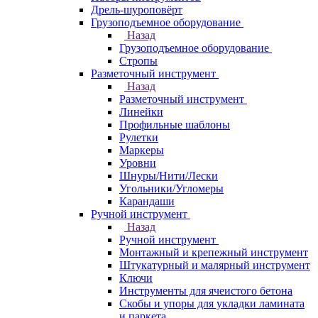
Дрель-шуроповёрт
Грузоподъемное оборудование
Назад
Грузоподъемное оборудование
Стропы
Разметочный инструмент
Назад
Разметочный инструмент
Линейки
Профильные шаблоны
Рулетки
Маркеры
Уровни
Шнуры/Нити/Лески
Угольники/Угломеры
Карандаши
Ручной инструмент
Назад
Ручной инструмент
Монтажный и крепежный инструмент
Штукатурный и малярный инструмент
Ключи
Инструменты для ячеистого бетона
Скобы и упоры для укладки ламината
и паркета