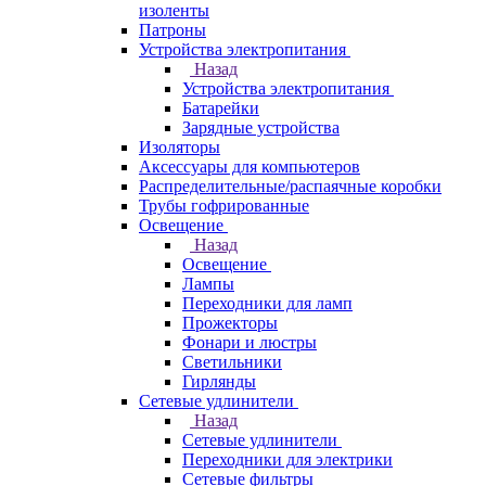
изоленты
Патроны
Устройства электропитания
Назад
Устройства электропитания
Батарейки
Зарядные устройства
Изоляторы
Аксессуары для компьютеров
Распределительные/распаячные коробки
Трубы гофрированные
Освещение
Назад
Освещение
Лампы
Переходники для ламп
Прожекторы
Фонари и люстры
Светильники
Гирлянды
Сетевые удлинители
Назад
Сетевые удлинители
Переходники для электрики
Сетевые фильтры