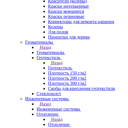
Красители (колеры)
Краски интерьерные
Краски моющиеся
Краски резиновые
Корректоры для ремонта царапин
Колеры
Для полов
Пропитки для дерева
Геоматериалы
Назад
Геоматериалы
Геотекстиль
Назад
Геотекстиль
Плотность 150 г/м2
Плотность 200 г/м2
Плотность 300 г/м2
Скобы для крепления геотекстиля
Стеклохолст
Инженерные системы
Назад
Инженерные системы
Отопление
Назад
Отопление