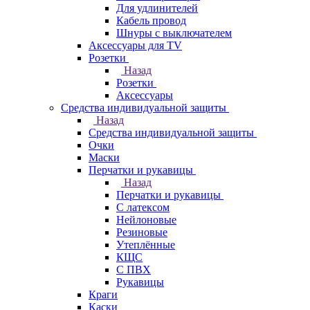
Для удлинителей
Кабель провод
Шнуры с выключателем
Аксессуары для TV
Розетки
Назад
Розетки
Аксессуары
Средства индивидуальной защиты
Назад
Средства индивидуальной защиты
Очки
Маски
Перчатки и рукавицы
Назад
Перчатки и рукавицы
С латексом
Нейлоновые
Резиновые
Утеплённые
КЩС
С ПВХ
Рукавицы
Краги
Каски