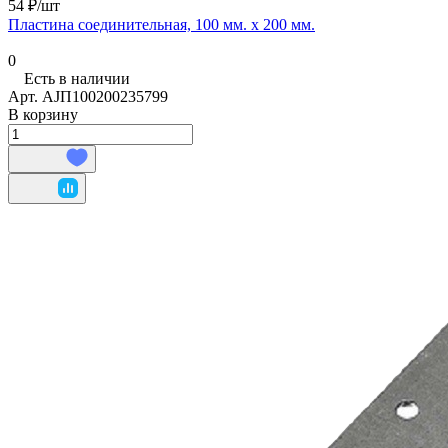
54 ₽/
шт
Пластина соединительная, 100 мм. х 200 мм.
0
Есть в наличии
Арт.
AJП100200235799
В корзину