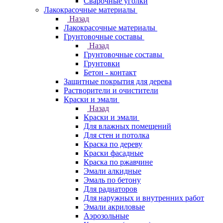
Сварочные уголки
Лакокрасочные материалы
Назад
Лакокрасочные материалы
Грунтовочные составы
Назад
Грунтовочные составы
Грунтовки
Бетон - контакт
Защитные покрытия для дерева
Растворители и очистители
Краски и эмали
Назад
Краски и эмали
Для влажных помещений
Для стен и потолка
Краска по дереву
Краски фасадные
Краска по ржавчине
Эмали алкидные
Эмаль по бетону
Для радиаторов
Для наружных и внутренних работ
Эмали акриловые
Аэрозольные