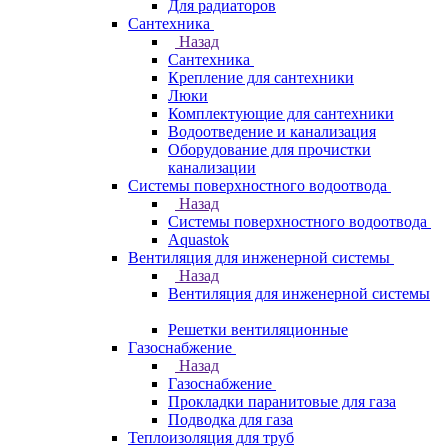
Для радиаторов
Сантехника
Назад
Сантехника
Крепление для сантехники
Люки
Комплектующие для сантехники
Водоотведение и канализация
Оборудование для прочистки
канализации
Системы поверхностного водоотвода
Назад
Системы поверхностного водоотвода
Aquastok
Вентиляция для инженерной системы
Назад
Вентиляция для инженерной системы
Решетки вентиляционные
Газоснабжение
Назад
Газоснабжение
Прокладки паранитовые для газа
Подводка для газа
Теплоизоляция для труб