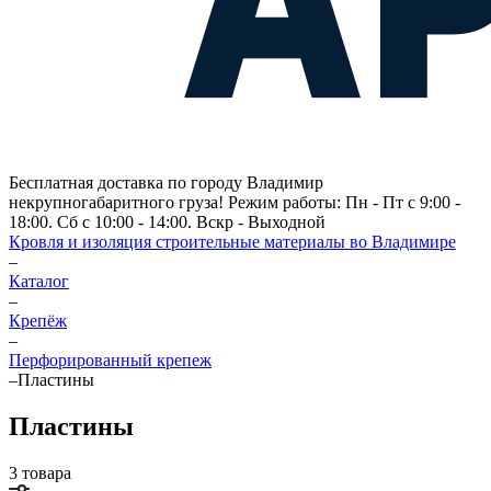
Бесплатная доставка по городу Владимир
некрупногабаритного груза! Режим работы: Пн - Пт с 9:00 -
18:00. Сб с 10:00 - 14:00. Вскр - Выходной
Кровля и изоляция строительные материалы во Владимире
–
Каталог
–
Крепёж
–
Перфорированный крепеж
–
Пластины
Пластины
3 товара