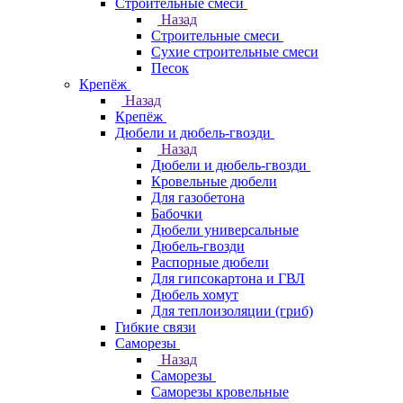
Строительные смеси
Назад
Строительные смеси
Сухие строительные смеси
Песок
Крепёж
Назад
Крепёж
Дюбели и дюбель-гвозди
Назад
Дюбели и дюбель-гвозди
Кровельные дюбели
Для газобетона
Бабочки
Дюбели универсальные
Дюбель-гвозди
Распорные дюбели
Для гипсокартона и ГВЛ
Дюбель хомут
Для теплоизоляции (гриб)
Гибкие связи
Саморезы
Назад
Саморезы
Саморезы кровельные