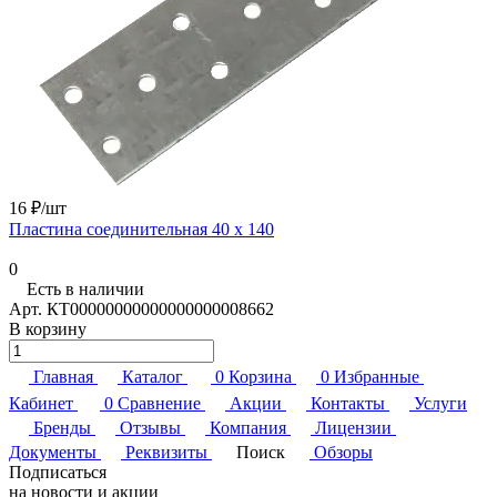
16 ₽/
шт
Пластина соединительная 40 х 140
0
Есть в наличии
Арт.
КТ00000000000000000008662
В корзину
Главная
Каталог
0
Корзина
0
Избранные
Кабинет
0
Сравнение
Акции
Контакты
Услуги
Бренды
Отзывы
Компания
Лицензии
Документы
Реквизиты
Поиск
Обзоры
Подписаться
на новости и акции