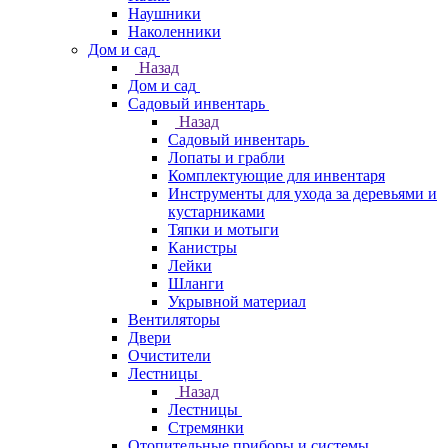
Наушники
Наколенники
Дом и сад
Назад
Дом и сад
Садовый инвентарь
Назад
Садовый инвентарь
Лопаты и грабли
Комплектующие для инвентаря
Инструменты для ухода за деревьями и
кустарниками
Тяпки и мотыги
Канистры
Лейки
Шланги
Укрывной материал
Вентиляторы
Двери
Очистители
Лестницы
Назад
Лестницы
Стремянки
Отопительные приборы и системы