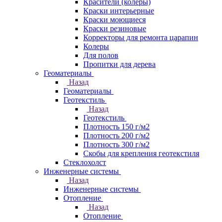
Красители (колеры)
Краски интерьерные
Краски моющиеся
Краски резиновые
Корректоры для ремонта царапин
Колеры
Для полов
Пропитки для дерева
Геоматериалы
Назад
Геоматериалы
Геотекстиль
Назад
Геотекстиль
Плотность 150 г/м2
Плотность 200 г/м2
Плотность 300 г/м2
Скобы для крепления геотекстиля
Стеклохолст
Инженерные системы
Назад
Инженерные системы
Отопление
Назад
Отопление