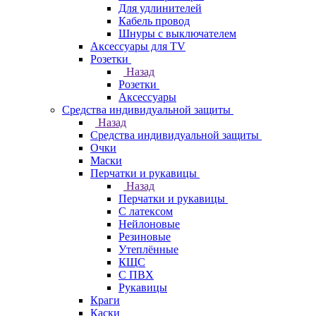
Для удлинителей
Кабель провод
Шнуры с выключателем
Аксессуары для TV
Розетки
Назад
Розетки
Аксессуары
Средства индивидуальной защиты
Назад
Средства индивидуальной защиты
Очки
Маски
Перчатки и рукавицы
Назад
Перчатки и рукавицы
С латексом
Нейлоновые
Резиновые
Утеплённые
КЩС
С ПВХ
Рукавицы
Краги
Каски