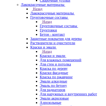
Сварочные уголки
Лакокрасочные материалы
Назад
Лакокрасочные материалы
Грунтовочные составы
Назад
Грунтовочные составы
Грунтовки
Бетон - контакт
Защитные покрытия для дерева
Растворители и очистители
Краски и эмали
Назад
Краски и эмали
Для влажных помещений
Для стен и потолка
Краска по дереву
Краски фасадные
Краска по ржавчине
Эмали алкидные
Эмаль по бетону
Для радиаторов
Для наружных и внутренних работ
Эмали акриловые
Аэрозольные