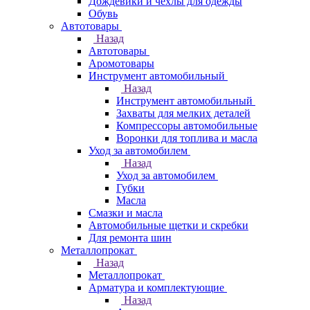
Дождевики и чехлы для одежды
Обувь
Автотовары
Назад
Автотовары
Аромотовары
Инструмент автомобильный
Назад
Инструмент автомобильный
Захваты для мелких деталей
Компрессоры автомобильные
Воронки для топлива и масла
Уход за автомобилем
Назад
Уход за автомобилем
Губки
Масла
Смазки и масла
Автомобильные щетки и скребки
Для ремонта шин
Металлопрокат
Назад
Металлопрокат
Арматура и комплектующие
Назад