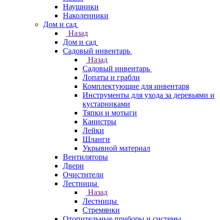
Наушники
Наколенники
Дом и сад
Назад
Дом и сад
Садовый инвентарь
Назад
Садовый инвентарь
Лопаты и грабли
Комплектующие для инвентаря
Инструменты для ухода за деревьями и
кустарниками
Тяпки и мотыги
Канистры
Лейки
Шланги
Укрывной материал
Вентиляторы
Двери
Очистители
Лестницы
Назад
Лестницы
Стремянки
Отопительные приборы и системы