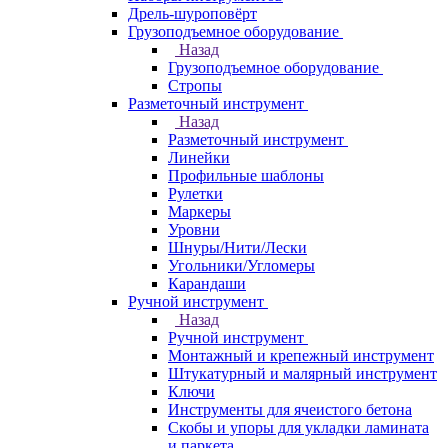
Дрель-шуроповёрт
Грузоподъемное оборудование
Назад
Грузоподъемное оборудование
Стропы
Разметочный инструмент
Назад
Разметочный инструмент
Линейки
Профильные шаблоны
Рулетки
Маркеры
Уровни
Шнуры/Нити/Лески
Угольники/Угломеры
Карандаши
Ручной инструмент
Назад
Ручной инструмент
Монтажный и крепежный инструмент
Штукатурный и малярный инструмент
Ключи
Инструменты для ячеистого бетона
Скобы и упоры для укладки ламината
и паркета