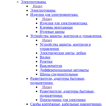
Электротовары
Назад
Электротовары
Изделия для электромонтажа
Назад
Изделия для электромонтажа
Клеммы монтажные
Нулевые шины
Устройства защиты, контроля и управления
Назад
Устройства защиты, контроля и
управления
Электрические щиты, рейки
Вилки
Розетки
Выключатели
Дифференциальные автоматы
Шины соединительные
Разветвители, адаптеры бытовые,
подразетники
Назад
Разветвители, адаптеры бытовые,
подразетники
Переходники для электрики
Скобы крепёжные, кабельные наконечники,