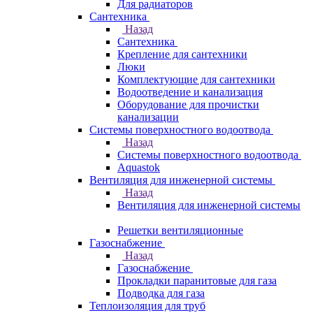
Для радиаторов
Сантехника
Назад
Сантехника
Крепление для сантехники
Люки
Комплектующие для сантехники
Водоотведение и канализация
Оборудование для прочистки
канализации
Системы поверхностного водоотвода
Назад
Системы поверхностного водоотвода
Aquastok
Вентиляция для инженерной системы
Назад
Вентиляция для инженерной системы
Решетки вентиляционные
Газоснабжение
Назад
Газоснабжение
Прокладки паранитовые для газа
Подводка для газа
Теплоизоляция для труб