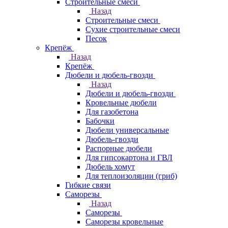
Строительные смеси
Назад
Строительные смеси
Сухие строительные смеси
Песок
Крепёж
Назад
Крепёж
Дюбели и дюбель-гвозди
Назад
Дюбели и дюбель-гвозди
Кровельные дюбели
Для газобетона
Бабочки
Дюбели универсальные
Дюбель-гвозди
Распорные дюбели
Для гипсокартона и ГВЛ
Дюбель хомут
Для теплоизоляции (гриб)
Гибкие связи
Саморезы
Назад
Саморезы
Саморезы кровельные