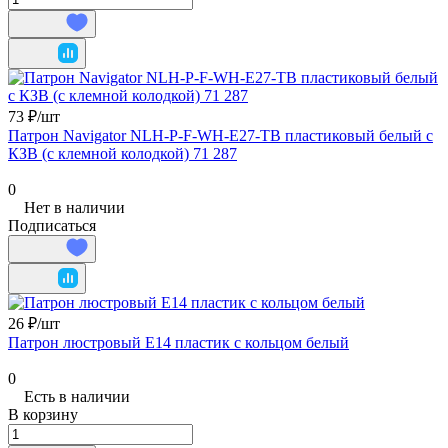
73 ₽/
шт
Патрон Navigator NLH-P-F-WH-E27-TB пластиковый белый с
КЗВ (с клемной колодкой) 71 287
0
Нет в наличии
Подписаться
26 ₽/
шт
Патрон люстровый Е14 пластик с кольцом белый
0
Есть в наличии
В корзину