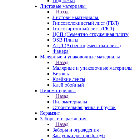
Подложки
Листовые материалы
Назад
Листовые материалы
Гипсоволокнистый лист (ГВЛ)
Гипсокартонный лист (ГКЛ)
ЦСП (Цементно-стружечная плита)
OSB Плиты
АЦЛ (Асбестоцементный лист)
Фанера
Малярные и упаковочные материалы
Назад
Малярные и упаковочные материалы
Ветошь
Клейкие ленты
Клей обойный
Пиломатериалы
Назад
Пиломатериалы
Строительная рейка и брусок
Керамзит
Заборы и ограждения
Назад
Заборы и ограждения
Заглушки для проф.труб