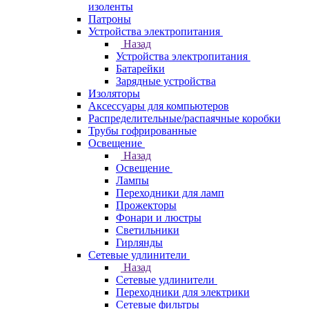
изоленты
Патроны
Устройства электропитания
Назад
Устройства электропитания
Батарейки
Зарядные устройства
Изоляторы
Аксессуары для компьютеров
Распределительные/распаячные коробки
Трубы гофрированные
Освещение
Назад
Освещение
Лампы
Переходники для ламп
Прожекторы
Фонари и люстры
Светильники
Гирлянды
Сетевые удлинители
Назад
Сетевые удлинители
Переходники для электрики
Сетевые фильтры