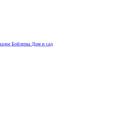
укции
Бойлеры
Дом и сад