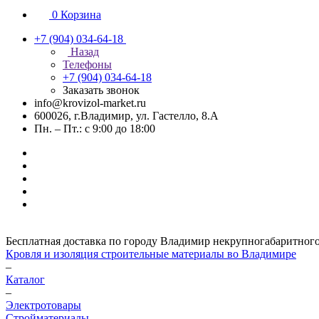
0
Корзина
+7 (904) 034-64-18
Назад
Телефоны
+7 (904) 034-64-18
Заказать звонок
info@krovizol-market.ru
600026, г.Владимир, ул. Гастелло, 8.А
Пн. – Пт.: с 9:00 до 18:00
Бесплатная доставка по городу Владимир некрупногабаритного гр
Кровля и изоляция строительные материалы во Владимире
–
Каталог
–
Электротовары
Стройматериалы