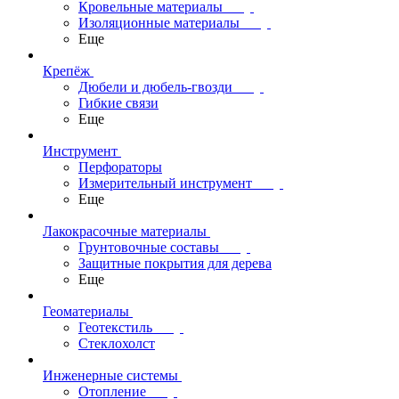
Кровельные материалы
Изоляционные материалы
Еще
Крепёж
Дюбели и дюбель-гвозди
Гибкие связи
Еще
Инструмент
Перфораторы
Измерительный инструмент
Еще
Лакокрасочные материалы
Грунтовочные составы
Защитные покрытия для дерева
Еще
Геоматериалы
Геотекстиль
Стеклохолст
Инженерные системы
Отопление