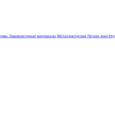
темы
Лакокрасочные материалы
Металлоизделия
Легкие констр