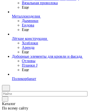
Вязальная проволока
Еще
Металлоизделия
Дымники
Ендова
Еще
Лёгкие конструкции
Хозблоки
Аренда
Еще
Доборные элементы для кровли и фасада
Отливы
Планки J
Еще
Поликорбанат
Каталог
По всему сайту