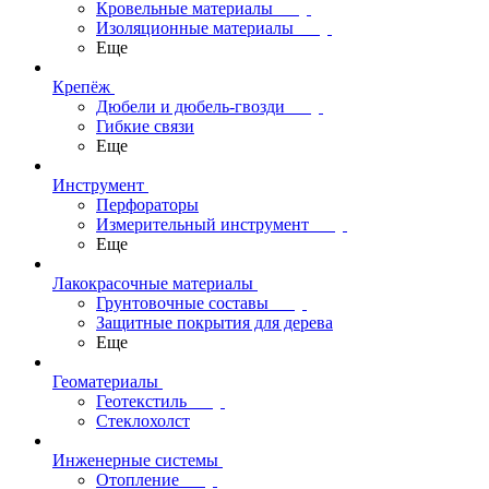
Кровельные материалы
Изоляционные материалы
Еще
Крепёж
Дюбели и дюбель-гвозди
Гибкие связи
Еще
Инструмент
Перфораторы
Измерительный инструмент
Еще
Лакокрасочные материалы
Грунтовочные составы
Защитные покрытия для дерева
Еще
Геоматериалы
Геотекстиль
Стеклохолст
Инженерные системы
Отопление