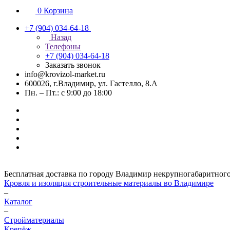
0
Корзина
+7 (904) 034-64-18
Назад
Телефоны
+7 (904) 034-64-18
Заказать звонок
info@krovizol-market.ru
600026, г.Владимир, ул. Гастелло, 8.А
Пн. – Пт.: с 9:00 до 18:00
Бесплатная доставка по городу Владимир некрупногабаритного гр
Кровля и изоляция строительные материалы во Владимире
–
Каталог
–
Стройматериалы
Крепёж