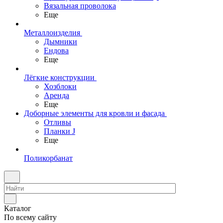
Вязальная проволока
Еще
Металлоизделия
Дымники
Ендова
Еще
Лёгкие конструкции
Хозблоки
Аренда
Еще
Доборные элементы для кровли и фасада
Отливы
Планки J
Еще
Поликорбанат
Каталог
По всему сайту