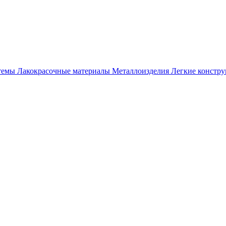
темы
Лакокрасочные материалы
Металлоизделия
Легкие констр