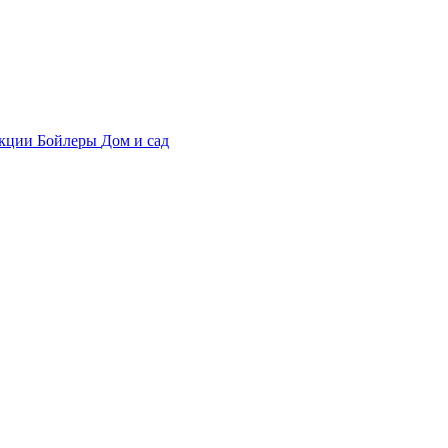
укции
Бойлеры
Дом и сад