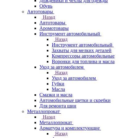
Дождевики и чехлы для одежды
Обувь
Автотовары
Назад
Автотовары
Аромотовары
Инструмент автомобильный
Назад
Инструмент автомобильный
Захваты для мелких деталей
Компрессоры автомобильные
Воронки для топлива и масла
Уход за автомобилем
Назад
Уход за автомобилем
Губки
Масла
Смазки и масла
Автомобильные щетки и скребки
Для ремонта шин
Металлопрокат
Назад
Металлопрокат
Арматура и комплектующие
Назад