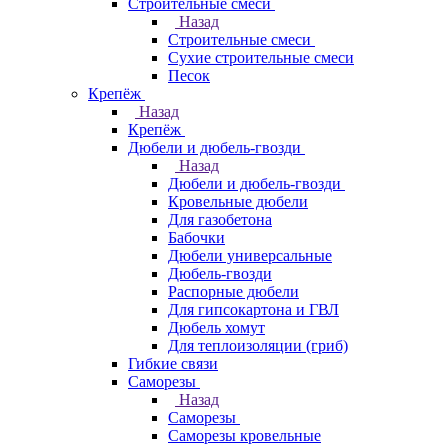
Строительные смеси
Назад
Строительные смеси
Сухие строительные смеси
Песок
Крепёж
Назад
Крепёж
Дюбели и дюбель-гвозди
Назад
Дюбели и дюбель-гвозди
Кровельные дюбели
Для газобетона
Бабочки
Дюбели универсальные
Дюбель-гвозди
Распорные дюбели
Для гипсокартона и ГВЛ
Дюбель хомут
Для теплоизоляции (гриб)
Гибкие связи
Саморезы
Назад
Саморезы
Саморезы кровельные