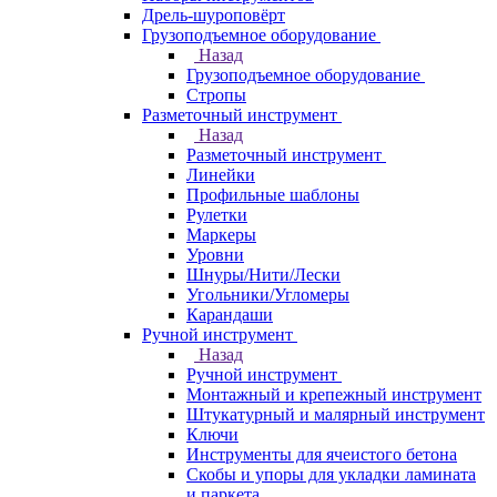
Дрель-шуроповёрт
Грузоподъемное оборудование
Назад
Грузоподъемное оборудование
Стропы
Разметочный инструмент
Назад
Разметочный инструмент
Линейки
Профильные шаблоны
Рулетки
Маркеры
Уровни
Шнуры/Нити/Лески
Угольники/Угломеры
Карандаши
Ручной инструмент
Назад
Ручной инструмент
Монтажный и крепежный инструмент
Штукатурный и малярный инструмент
Ключи
Инструменты для ячеистого бетона
Скобы и упоры для укладки ламината
и паркета