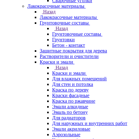
Сварочные уголки
Лакокрасочные материалы
Назад
Лакокрасочные материалы
Грунтовочные составы
Назад
Грунтовочные составы
Грунтовки
Бетон - контакт
Защитные покрытия для дерева
Растворители и очистители
Краски и эмали
Назад
Краски и эмали
Для влажных помещений
Для стен и потолка
Краска по дереву
Краски фасадные
Краска по ржавчине
Эмали алкидные
Эмаль по бетону
Для радиаторов
Для наружных и внутренних работ
Эмали акриловые
Аэрозольные