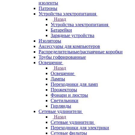
изоленты
Патроны
Устройства электропитания
Назад
Устройства электропитания
Батарейки
Зарядные устройства
Изоляторы
Аксессуары для компьютеров
Распределительные/распаячные коробки
Трубы гофрированные
Освещение
Назад
Освещение
Лампы
Переходники для ламп
Прожекторы
Фонари и люстры
Светильники
Гирлянды
Сетевые удлинители
Назад
Сетевые удлинители
Переходники для электрики
Сетевые фильтры