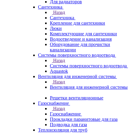
Для радиаторов
Сантехника
Назад
Сантехника
Крепление для сантехники
Люки
Комплектующие для сантехники
Водоотведение и канализация
Оборудование для прочистки
канализации
Системы поверхностного водоотвода
Назад
Системы поверхностного водоотвода
Aquastok
Вентиляция для инженерной системы
Назад
Вентиляция для инженерной системы
Решетки вентиляционные
Газоснабжение
Назад
Газоснабжение
Прокладки паранитовые для газа
Подводка для газа
Теплоизоляция для труб