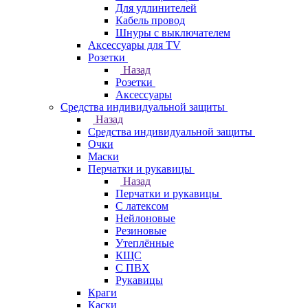
Для удлинителей
Кабель провод
Шнуры с выключателем
Аксессуары для TV
Розетки
Назад
Розетки
Аксессуары
Средства индивидуальной защиты
Назад
Средства индивидуальной защиты
Очки
Маски
Перчатки и рукавицы
Назад
Перчатки и рукавицы
С латексом
Нейлоновые
Резиновые
Утеплённые
КЩС
С ПВХ
Рукавицы
Краги
Каски