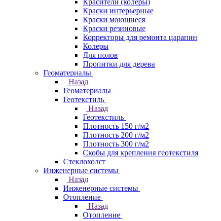
Красители (колеры)
Краски интерьерные
Краски моющиеся
Краски резиновые
Корректоры для ремонта царапин
Колеры
Для полов
Пропитки для дерева
Геоматериалы
Назад
Геоматериалы
Геотекстиль
Назад
Геотекстиль
Плотность 150 г/м2
Плотность 200 г/м2
Плотность 300 г/м2
Скобы для крепления геотекстиля
Стеклохолст
Инженерные системы
Назад
Инженерные системы
Отопление
Назад
Отопление