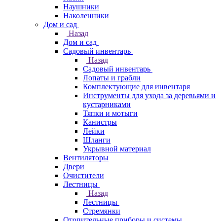
Наушники
Наколенники
Дом и сад
Назад
Дом и сад
Садовый инвентарь
Назад
Садовый инвентарь
Лопаты и грабли
Комплектующие для инвентаря
Инструменты для ухода за деревьями и
кустарниками
Тяпки и мотыги
Канистры
Лейки
Шланги
Укрывной материал
Вентиляторы
Двери
Очистители
Лестницы
Назад
Лестницы
Стремянки
Отопительные приборы и системы