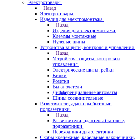
Электротовары
Назад
Электротовары
Изделия для электромонтажа
Назад
Изделия для электромонтажа
Клеммы монтажные
Нулевые шины
Устройства защиты, контроля и управления
Назад
Устройства защиты, контроля и
управления
Электрические щиты, рейки
Вилки
Розетки
Выключатели
Дифференциальные автоматы
Шины соединительные
Разветвители, адаптеры бытовые,
подразетники
Назад
Разветвители, адаптеры бытовые,
подразетники
Переходники для электрики
Скобы крепёжные, кабельные наконечники,