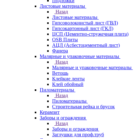
Подложки
Листовые материалы
Назад
Листовые материалы
Гипсоволокнистый лист (ГВЛ)
Гипсокартонный лист (ГКЛ)
ЦСП (Цементно-стружечная плита)
OSB Плиты
АЦЛ (Асбестоцементный лист)
Фанера
Малярные и упаковочные материалы
Назад
Малярные и упаковочные материалы
Ветошь
Клейкие ленты
Клей обойный
Пиломатериалы
Назад
Пиломатериалы
Строительная рейка и брусок
Керамзит
Заборы и ограждения
Назад
Заборы и ограждения
Заглушки для проф.труб