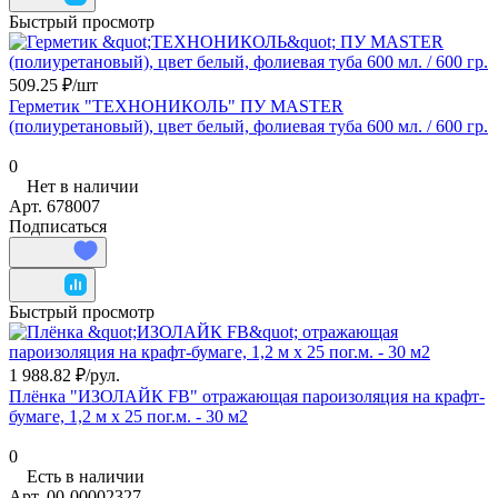
Быстрый просмотр
509.25 ₽/
шт
Герметик "ТЕХНОНИКОЛЬ" ПУ MASTER
(полиуретановый), цвет белый, фолиевая туба 600 мл. / 600 гр.
0
Нет в наличии
Арт.
678007
Подписаться
Быстрый просмотр
1 988.82 ₽/
рул.
Плёнка "ИЗОЛАЙК FB" отражающая пароизоляция на крафт-
бумаге, 1,2 м х 25 пог.м. - 30 м2
0
Есть в наличии
Арт.
00-00002327