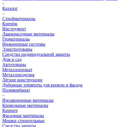
–
Каталог
–
Стройматериалы
Крепёж
Инструмент
Лакокрасочные материалы
Геоматериалы
Инженерные системы
Электротовары
Средства индивидуальной защиты
Дом и сад
Автотовары
Металлопрокат
Металлоизделия
Лёгкие конструкции
Доборные элементы для кровли и фасада
Поликорбанат
–
Изоляционные материалы
Кровельные материалы
Кирпич
Фасадные материалы
Мешки строительные
Средства защиты