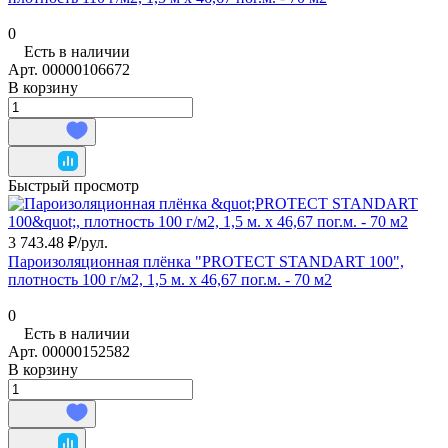
0
Есть в наличии
Арт.
00000106672
В корзину
Быстрый просмотр
3 743.48 ₽/
рул.
Пароизоляционная плёнка "PROTECT STANDART 100",
плотность 100 г/м2, 1,5 м. х 46,67 пог.м. - 70 м2
0
Есть в наличии
Арт.
00000152582
В корзину