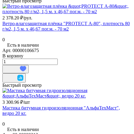
Быстрый просмотр
2 378.20 ₽/
рул.
Ветро-влагозащитная плёнка "PROTECT А-80", плотность 80
г/м2, 1,5 м. х 46,67 пог.м. - 70 м2
0
Есть в наличии
Арт.
00000106675
В корзину
Быстрый просмотр
3 300.96 ₽/
шт
Мастика битумная гидроизоляционная "АльфаТехМаст",
ведро 20 кг.
0
Есть в наличии