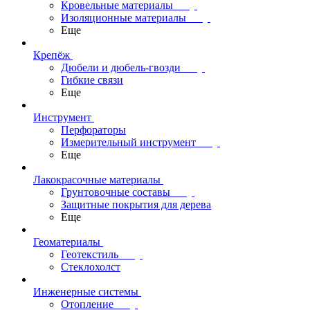
Кровельные материалы
Изоляционные материалы
Еще
Крепёж
Дюбели и дюбель-гвозди
Гибкие связи
Еще
Инструмент
Перфораторы
Измерительный инструмент
Еще
Лакокрасочные материалы
Грунтовочные составы
Защитные покрытия для дерева
Еще
Геоматериалы
Геотекстиль
Стеклохолст
Инженерные системы
Отопление