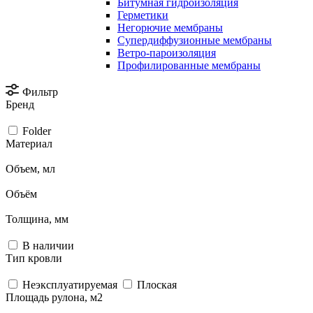
Битумная гидроизоляция
Герметики
Негорючие мембраны
Супердиффузионные мембраны
Ветро-пароизоляция
Профилированные мембраны
Фильтр
Бренд
Folder
Материал
Объем, мл
Объём
Толщина, мм
В наличии
Тип кровли
Неэксплуатируемая
Плоская
Площадь рулона, м2