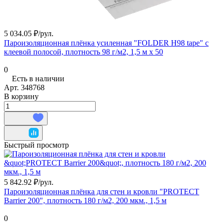
5 034.05 ₽/
рул.
Пароизоляционная плёнка усиленная "FOLDER Н98 tape" с
клеевой полосой, плотность 98 г/м2, 1,5 м х 50
0
Есть в наличии
Арт.
348768
В корзину
Быстрый просмотр
5 842.92 ₽/
рул.
Пароизоляционная плёнка для стен и кровли "PROTECT
Barrier 200", плотность 180 г/м2, 200 мкм., 1,5 м
0