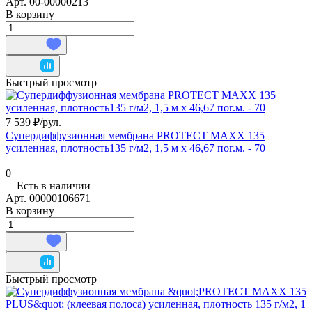
Арт.
00-00000213
В корзину
Быстрый просмотр
7 539 ₽/
рул.
Супердиффузионная мембрана PROTECT MAXX 135
усиленная, плотность135 г/м2, 1,5 м х 46,67 пог.м. - 70
0
Есть в наличии
Арт.
00000106671
В корзину
Быстрый просмотр