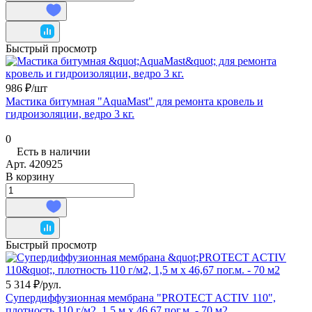
Быстрый просмотр
986 ₽/
шт
Мастика битумная "AquaMast" для ремонта кровель и
гидроизоляции, ведро 3 кг.
0
Есть в наличии
Арт.
420925
В корзину
Быстрый просмотр
5 314 ₽/
рул.
Супердиффузионная мембрана "PROTECT ACTIV 110",
плотность 110 г/м2, 1,5 м х 46,67 пог.м. - 70 м2