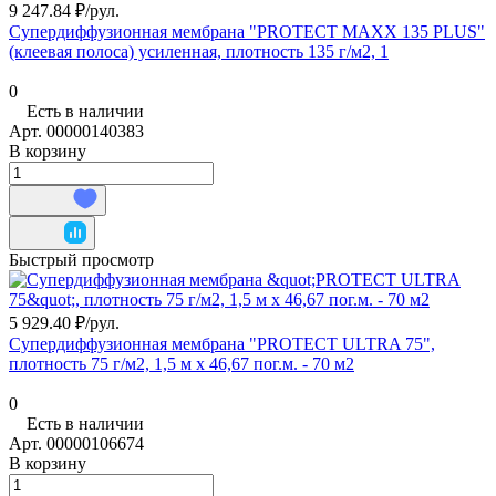
9 247.84 ₽/
рул.
Супердиффузионная мембрана "PROTECT MAXX 135 PLUS"
(клеевая полоса) усиленная, плотность 135 г/м2, 1
0
Есть в наличии
Арт.
00000140383
В корзину
Быстрый просмотр
5 929.40 ₽/
рул.
Супердиффузионная мембрана "PROTECT ULTRA 75",
плотность 75 г/м2, 1,5 м х 46,67 пог.м. - 70 м2
0
Есть в наличии
Арт.
00000106674
В корзину