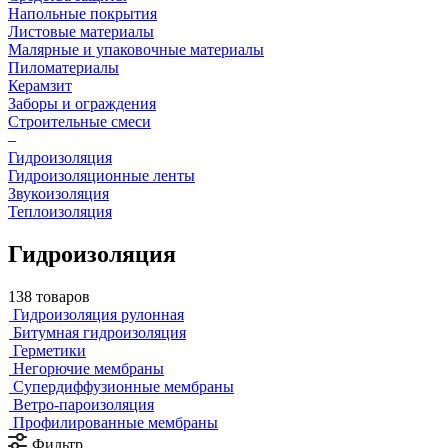
Напольные покрытия
Листовые материалы
Малярные и упаковочные материалы
Пиломатериалы
Керамзит
Заборы и ограждения
Строительные смеси
–
Гидроизоляция
Гидроизоляционные ленты
Звукоизоляция
Теплоизоляция
Гидроизоляция
138 товаров
Гидроизоляция рулонная
Битумная гидроизоляция
Герметики
Негорючие мембраны
Супердиффузионные мембраны
Ветро-пароизоляция
Профилированные мембраны
Фильтр