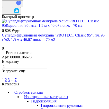
Быстрый просмотр
6 808 ₽/
рул.
Супердиффузионная мембрана "PROTECT Classic 95", пл. 95
г/м2, 1,5 м х 46,67 пог.м. - 70 м2
0
Есть в наличии
Арт.
00000106673
В корзину
Загрузить еще
1
2
3
...
7
Категория
Стройматериалы
Изоляционные материалы
Гидроизоляция
Гидроизоляция рулонная