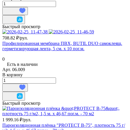
Быстрый просмотр
708.82 ₽/
рул.
Профилированная мембрана ПВХ, BUTIL DUO самоклеящ.
герметизирующая лента, 5 см. х 10 пог.м.
0
Есть в наличии
Арт.
06.009
В корзину
Быстрый просмотр
1 999.16 ₽/
рул.
Пароизоляционная плёнка "PROTECT B-75", плотность 75 г/