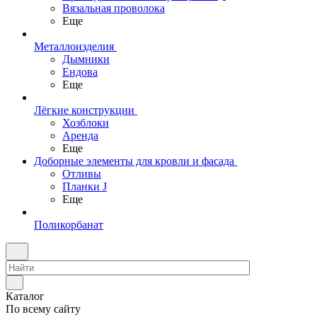
Вязальная проволока
Еще
Металлоизделия
Дымники
Ендова
Еще
Лёгкие конструкции
Хозблоки
Аренда
Еще
Доборные элементы для кровли и фасада
Отливы
Планки J
Еще
Поликорбанат
Каталог
По всему сайту