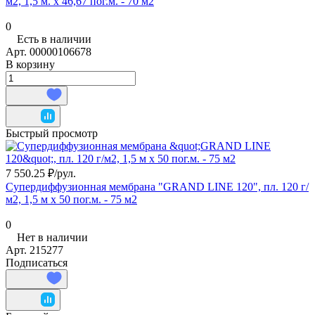
м2, 1,5 м. х 46,67 пог.м. - 70 м2
0
Есть в наличии
Арт.
00000106678
В корзину
Быстрый просмотр
7 550.25 ₽/
рул.
Супердиффузионная мембрана "GRAND LINE 120", пл. 120 г/
м2, 1,5 м х 50 пог.м. - 75 м2
0
Нет в наличии
Арт.
215277
Подписаться