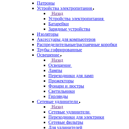
Патроны
Устройства электропитания
Назад
Устройства электропитания
Батарейки
Зарядные устройства
Изоляторы
Аксессуары для компьютеров
Распределительные/распаячные коробки
Трубы гофрированные
Освещение
Назад
Освещение
Лампы
Переходники для ламп
Прожекторы
Фонари и люстры
Светильники
Гирлянды
Сетевые удлинители
Назад
Сетевые удлинители
Переходники для электрики
Сетевые фильтры
Для удлинителей