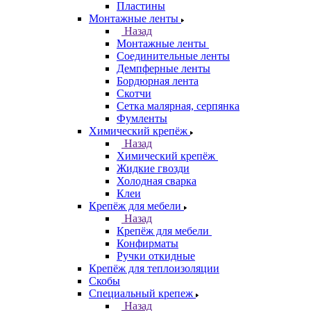
Пластины
Монтажные ленты
Назад
Монтажные ленты
Соединительные ленты
Демпферные ленты
Бордюрная лента
Скотчи
Сетка малярная, серпянка
Фумленты
Химический крепёж
Назад
Химический крепёж
Жидкие гвозди
Холодная сварка
Клеи
Крепёж для мебели
Назад
Крепёж для мебели
Конфирматы
Ручки откидные
Крепёж для теплоизоляции
Скобы
Специальный крепеж
Назад