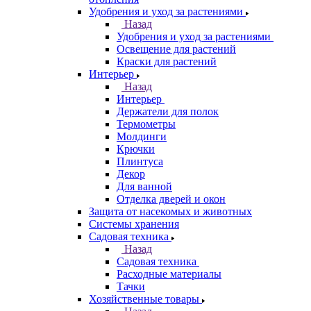
Удобрения и уход за растениями
Назад
Удобрения и уход за растениями
Освещение для растений
Краски для растений
Интерьер
Назад
Интерьер
Держатели для полок
Термометры
Молдинги
Крючки
Плинтуса
Декор
Для ванной
Отделка дверей и окон
Защита от насекомых и животных
Системы хранения
Садовая техника
Назад
Садовая техника
Расходные материалы
Тачки
Хозяйственные товары