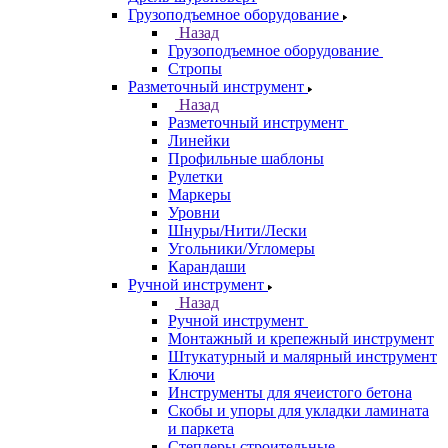
Грузоподъемное оборудование
Назад
Грузоподъемное оборудование
Стропы
Разметочный инструмент
Назад
Разметочный инструмент
Линейки
Профильные шаблоны
Рулетки
Маркеры
Уровни
Шнуры/Нити/Лески
Угольники/Угломеры
Карандаши
Ручной инструмент
Назад
Ручной инструмент
Монтажный и крепежный инструмент
Штукатурный и малярный инструмент
Ключи
Инструменты для ячеистого бетона
Скобы и упоры для укладки ламината
и паркета
Степлеры строительные