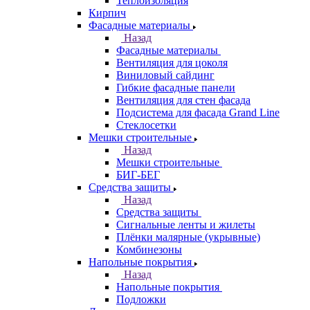
Теплоизоляция
Кирпич
Фасадные материалы
Назад
Фасадные материалы
Вентиляция для цоколя
Виниловый сайдинг
Гибкие фасадные панели
Вентиляция для стен фасада
Подсистема для фасада Grand Line
Стеклосетки
Мешки строительные
Назад
Мешки строительные
БИГ-БЕГ
Средства защиты
Назад
Средства защиты
Сигнальные ленты и жилеты
Плёнки малярные (укрывные)
Комбинезоны
Напольные покрытия
Назад
Напольные покрытия
Подложки