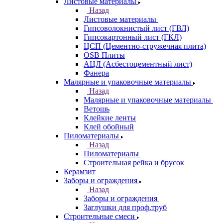
Листовые материалы
Назад
Листовые материалы
Гипсоволокнистый лист (ГВЛ)
Гипсокартонный лист (ГКЛ)
ЦСП (Цементно-стружечная плита)
OSB Плиты
АЦЛ (Асбестоцементный лист)
Фанера
Малярные и упаковочные материалы
Назад
Малярные и упаковочные материалы
Ветошь
Клейкие ленты
Клей обойный
Пиломатериалы
Назад
Пиломатериалы
Строительная рейка и брусок
Керамзит
Заборы и ограждения
Назад
Заборы и ограждения
Заглушки для проф.труб
Строительные смеси