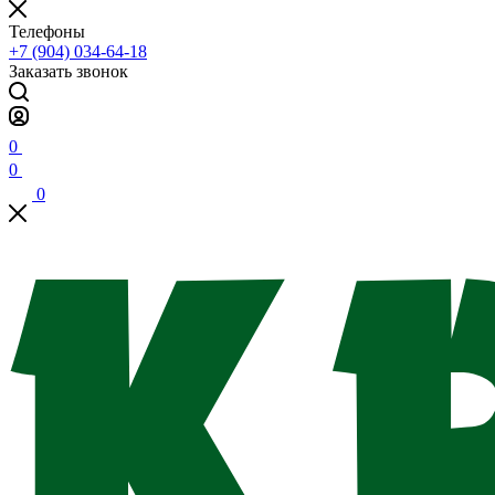
Телефоны
+7 (904) 034-64-18
Заказать звонок
0
0
0