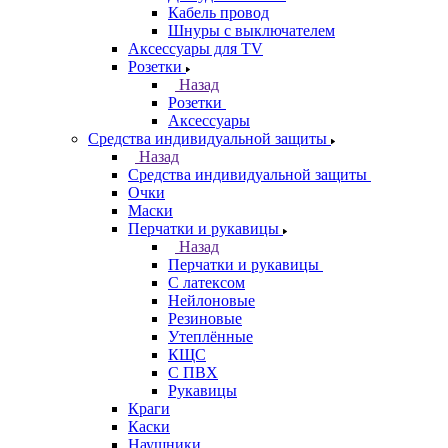
Кабель провод
Шнуры с выключателем
Аксессуары для TV
Розетки
Назад
Розетки
Аксессуары
Средства индивидуальной защиты
Назад
Средства индивидуальной защиты
Очки
Маски
Перчатки и рукавицы
Назад
Перчатки и рукавицы
С латексом
Нейлоновые
Резиновые
Утеплённые
КЩС
С ПВХ
Рукавицы
Краги
Каски
Наушники