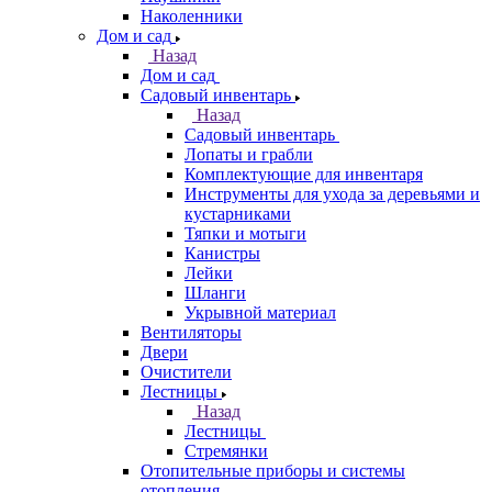
Наколенники
Дом и сад
Назад
Дом и сад
Садовый инвентарь
Назад
Садовый инвентарь
Лопаты и грабли
Комплектующие для инвентаря
Инструменты для ухода за деревьями и
кустарниками
Тяпки и мотыги
Канистры
Лейки
Шланги
Укрывной материал
Вентиляторы
Двери
Очистители
Лестницы
Назад
Лестницы
Стремянки
Отопительные приборы и системы
отопления