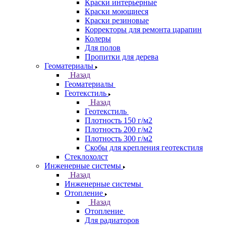
Краски интерьерные
Краски моющиеся
Краски резиновые
Корректоры для ремонта царапин
Колеры
Для полов
Пропитки для дерева
Геоматериалы
Назад
Геоматериалы
Геотекстиль
Назад
Геотекстиль
Плотность 150 г/м2
Плотность 200 г/м2
Плотность 300 г/м2
Скобы для крепления геотекстиля
Стеклохолст
Инженерные системы
Назад
Инженерные системы
Отопление
Назад
Отопление
Для радиаторов