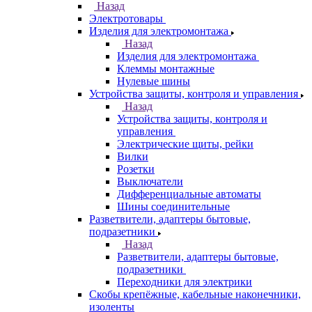
Назад
Электротовары
Изделия для электромонтажа
Назад
Изделия для электромонтажа
Клеммы монтажные
Нулевые шины
Устройства защиты, контроля и управления
Назад
Устройства защиты, контроля и
управления
Электрические щиты, рейки
Вилки
Розетки
Выключатели
Дифференциальные автоматы
Шины соединительные
Разветвители, адаптеры бытовые,
подразетники
Назад
Разветвители, адаптеры бытовые,
подразетники
Переходники для электрики
Скобы крепёжные, кабельные наконечники,
изоленты