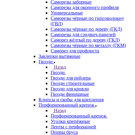
Саморезы заборные
Саморезы для оконного профиля
Универсальные
Саморезы чёрные по гипсоволокну
(ГВЛ)
Саморезы чёрные по дереву (ГКД)
Саморезы для сэндвич-панелей
Саморез жёлтый по дереву (ГКЛ)
Саморезы чёрные по металлу (ГКМ)
Саморез для профлиста
Заклепки вытяжные
Гвозди
Назад
Гвозди
Гвозди для нейлера
Гвозди строительные
Гвозди для кровли
Гвозди финишные
Клипсы и скобы для крепления
Перфорированный крепеж
Назад
Перфорированный крепеж
Уголки крепёжные
Ленты с перфорацией
Опоры бруса