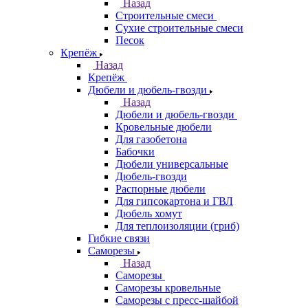
Назад
Строительные смеси
Сухие строительные смеси
Песок
Крепёж
Назад
Крепёж
Дюбели и дюбель-гвозди
Назад
Дюбели и дюбель-гвозди
Кровельные дюбели
Для газобетона
Бабочки
Дюбели универсальные
Дюбель-гвозди
Распорные дюбели
Для гипсокартона и ГВЛ
Дюбель хомут
Для теплоизоляции (гриб)
Гибкие связи
Саморезы
Назад
Саморезы
Саморезы кровельные
Саморезы с пресс-шайбой