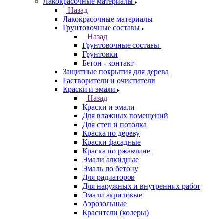
Лакокрасочные материалы
Назад
Лакокрасочные материалы
Грунтовочные составы
Назад
Грунтовочные составы
Грунтовки
Бетон - контакт
Защитные покрытия для дерева
Растворители и очистители
Краски и эмали
Назад
Краски и эмали
Для влажных помещений
Для стен и потолка
Краска по дереву
Краски фасадные
Краска по ржавчине
Эмали алкидные
Эмаль по бетону
Для радиаторов
Для наружных и внутренних работ
Эмали акриловые
Аэрозольные
Красители (колеры)