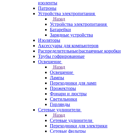
изоленты
Патроны
Устройства электропитания
Назад
Устройства электропитания
Батарейки
Зарядные устройства
Изоляторы
Аксессуары для компьютеров
Распределительные/распаячные коробки
Трубы гофрированные
Освещение
Назад
Освещение
Лампы
Переходники для ламп
Прожекторы
Фонари и люстры
Светильники
Гирлянды
Сетевые удлинители
Назад
Сетевые удлинители
Переходники для электрики
Сетевые фильтры