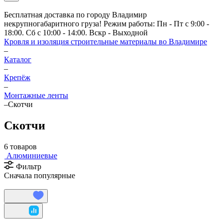
Бесплатная доставка по городу Владимир
некрупногабаритного груза! Режим работы: Пн - Пт с 9:00 -
18:00. Сб с 10:00 - 14:00. Вскр - Выходной
Кровля и изоляция строительные материалы во Владимире
–
Каталог
–
Крепёж
–
Монтажные ленты
–
Скотчи
Скотчи
6 товаров
Алюминиевые
Фильтр
Сначала популярные