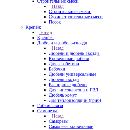
Строительные смеси
Назад
Строительные смеси
Сухие строительные смеси
Песок
Крепёж
Назад
Крепёж
Дюбели и дюбель-гвозди
Назад
Дюбели и дюбель-гвозди
Кровельные дюбели
Для газобетона
Бабочки
Дюбели универсальные
Дюбель-гвозди
Распорные дюбели
Для гипсокартона и ГВЛ
Дюбель хомут
Для теплоизоляции (гриб)
Гибкие связи
Саморезы
Назад
Саморезы
Саморезы кровельные