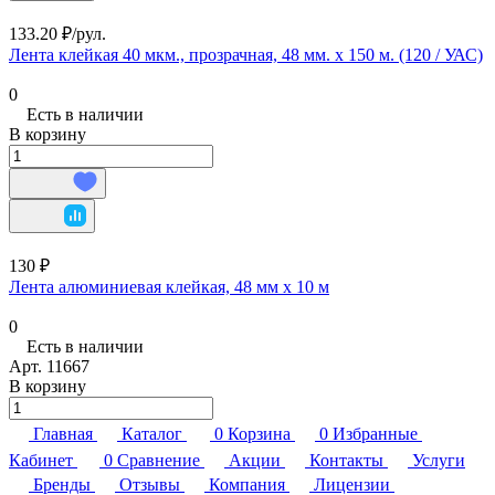
133.20 ₽/
рул.
Лента клейкая 40 мкм., прозрачная, 48 мм. х 150 м. (120 / УАС)
0
Есть в наличии
В корзину
130 ₽
Лента алюминиевая клейкая, 48 мм х 10 м
0
Есть в наличии
Арт.
11667
В корзину
Главная
Каталог
0
Корзина
0
Избранные
Кабинет
0
Сравнение
Акции
Контакты
Услуги
Бренды
Отзывы
Компания
Лицензии