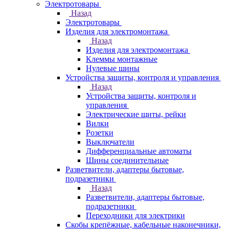
Электротовары
Назад
Электротовары
Изделия для электромонтажа
Назад
Изделия для электромонтажа
Клеммы монтажные
Нулевые шины
Устройства защиты, контроля и управления
Назад
Устройства защиты, контроля и
управления
Электрические щиты, рейки
Вилки
Розетки
Выключатели
Дифференциальные автоматы
Шины соединительные
Разветвители, адаптеры бытовые,
подразетники
Назад
Разветвители, адаптеры бытовые,
подразетники
Переходники для электрики
Скобы крепёжные, кабельные наконечники,