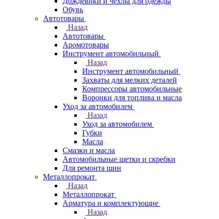
Дождевики и чехлы для одежды
Обувь
Автотовары
Назад
Автотовары
Аромотовары
Инструмент автомобильный
Назад
Инструмент автомобильный
Захваты для мелких деталей
Компрессоры автомобильные
Воронки для топлива и масла
Уход за автомобилем
Назад
Уход за автомобилем
Губки
Масла
Смазки и масла
Автомобильные щетки и скребки
Для ремонта шин
Металлопрокат
Назад
Металлопрокат
Арматура и комплектующие
Назад