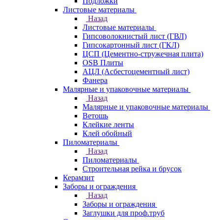
Подложки
Листовые материалы
Назад
Листовые материалы
Гипсоволокнистый лист (ГВЛ)
Гипсокартонный лист (ГКЛ)
ЦСП (Цементно-стружечная плита)
OSB Плиты
АЦЛ (Асбестоцементный лист)
Фанера
Малярные и упаковочные материалы
Назад
Малярные и упаковочные материалы
Ветошь
Клейкие ленты
Клей обойный
Пиломатериалы
Назад
Пиломатериалы
Строительная рейка и брусок
Керамзит
Заборы и ограждения
Назад
Заборы и ограждения
Заглушки для проф.труб