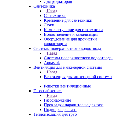
Для радиаторов
Сантехника
Назад
Сантехника
Крепление для сантехники
Люки
Комплектующие для сантехники
Водоотведение и канализация
Оборудование для прочистки
канализации
Системы поверхностного водоотвода
Назад
Системы поверхностного водоотвода
Aquastok
Вентиляция для инженерной системы
Назад
Вентиляция для инженерной системы
Решетки вентиляционные
Газоснабжение
Назад
Газоснабжение
Прокладки паранитовые для газа
Подводка для газа
Теплоизоляция для труб