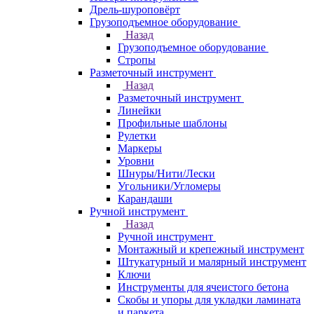
Дрель-шуроповёрт
Грузоподъемное оборудование
Назад
Грузоподъемное оборудование
Стропы
Разметочный инструмент
Назад
Разметочный инструмент
Линейки
Профильные шаблоны
Рулетки
Маркеры
Уровни
Шнуры/Нити/Лески
Угольники/Угломеры
Карандаши
Ручной инструмент
Назад
Ручной инструмент
Монтажный и крепежный инструмент
Штукатурный и малярный инструмент
Ключи
Инструменты для ячеистого бетона
Скобы и упоры для укладки ламината
и паркета