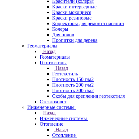
Красители (колеры)
Краски интерьерные
Краски моющиеся
Краски резиновые
Корректоры для ремонта царапин
Колеры
Для полов
Пропитки для дерева
Геоматериалы
Назад
Геоматериалы
Геотекстиль
Назад
Геотекстиль
Плотность 150 г/м2
Плотность 200 г/м2
Плотность 300 г/м2
Скобы для крепления геотекстиля
Стеклохолст
Инженерные системы
Назад
Инженерные системы
Отопление
Назад
Отопление