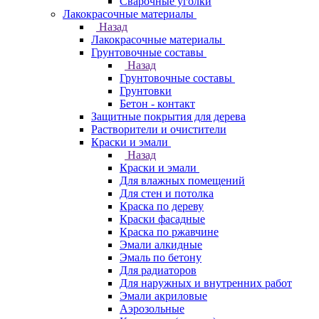
Сварочные уголки
Лакокрасочные материалы
Назад
Лакокрасочные материалы
Грунтовочные составы
Назад
Грунтовочные составы
Грунтовки
Бетон - контакт
Защитные покрытия для дерева
Растворители и очистители
Краски и эмали
Назад
Краски и эмали
Для влажных помещений
Для стен и потолка
Краска по дереву
Краски фасадные
Краска по ржавчине
Эмали алкидные
Эмаль по бетону
Для радиаторов
Для наружных и внутренних работ
Эмали акриловые
Аэрозольные