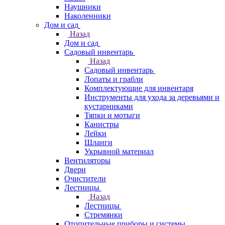
Наушники
Наколенники
Дом и сад
Назад
Дом и сад
Садовый инвентарь
Назад
Садовый инвентарь
Лопаты и грабли
Комплектующие для инвентаря
Инструменты для ухода за деревьями и
кустарниками
Тяпки и мотыги
Канистры
Лейки
Шланги
Укрывной материал
Вентиляторы
Двери
Очистители
Лестницы
Назад
Лестницы
Стремянки
Отопительные приборы и системы