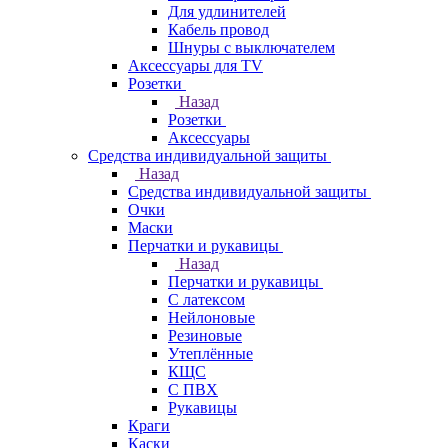
Для удлинителей
Кабель провод
Шнуры с выключателем
Аксессуары для TV
Розетки
Назад
Розетки
Аксессуары
Средства индивидуальной защиты
Назад
Средства индивидуальной защиты
Очки
Маски
Перчатки и рукавицы
Назад
Перчатки и рукавицы
С латексом
Нейлоновые
Резиновые
Утеплённые
КЩС
С ПВХ
Рукавицы
Краги
Каски