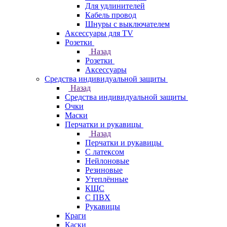
Для удлинителей
Кабель провод
Шнуры с выключателем
Аксессуары для TV
Розетки
Назад
Розетки
Аксессуары
Средства индивидуальной защиты
Назад
Средства индивидуальной защиты
Очки
Маски
Перчатки и рукавицы
Назад
Перчатки и рукавицы
С латексом
Нейлоновые
Резиновые
Утеплённые
КЩС
С ПВХ
Рукавицы
Краги
Каски