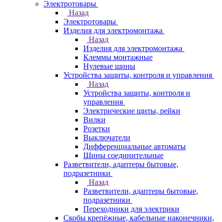
Электротовары
Назад
Электротовары
Изделия для электромонтажа
Назад
Изделия для электромонтажа
Клеммы монтажные
Нулевые шины
Устройства защиты, контроля и управления
Назад
Устройства защиты, контроля и
управления
Электрические щиты, рейки
Вилки
Розетки
Выключатели
Дифференциальные автоматы
Шины соединительные
Разветвители, адаптеры бытовые,
подразетники
Назад
Разветвители, адаптеры бытовые,
подразетники
Переходники для электрики
Скобы крепёжные, кабельные наконечники,