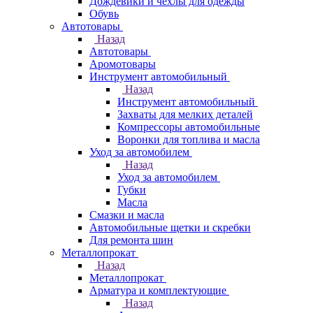
Дождевики и чехлы для одежды
Обувь
Автотовары
Назад
Автотовары
Аромотовары
Инструмент автомобильный
Назад
Инструмент автомобильный
Захваты для мелких деталей
Компрессоры автомобильные
Воронки для топлива и масла
Уход за автомобилем
Назад
Уход за автомобилем
Губки
Масла
Смазки и масла
Автомобильные щетки и скребки
Для ремонта шин
Металлопрокат
Назад
Металлопрокат
Арматура и комплектующие
Назад