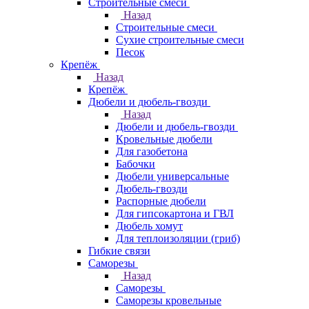
Строительные смеси
Назад
Строительные смеси
Сухие строительные смеси
Песок
Крепёж
Назад
Крепёж
Дюбели и дюбель-гвозди
Назад
Дюбели и дюбель-гвозди
Кровельные дюбели
Для газобетона
Бабочки
Дюбели универсальные
Дюбель-гвозди
Распорные дюбели
Для гипсокартона и ГВЛ
Дюбель хомут
Для теплоизоляции (гриб)
Гибкие связи
Саморезы
Назад
Саморезы
Саморезы кровельные