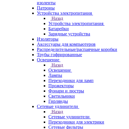
изоленты
Патроны
Устройства электропитания
Назад
Устройства электропитания
Батарейки
Зарядные устройства
Изоляторы
Аксессуары для компьютеров
Распределительные/распаячные коробки
Трубы гофрированные
Освещение
Назад
Освещение
Лампы
Переходники для ламп
Прожекторы
Фонари и люстры
Светильники
Гирлянды
Сетевые удлинители
Назад
Сетевые удлинители
Переходники для электрики
Сетевые фильтры