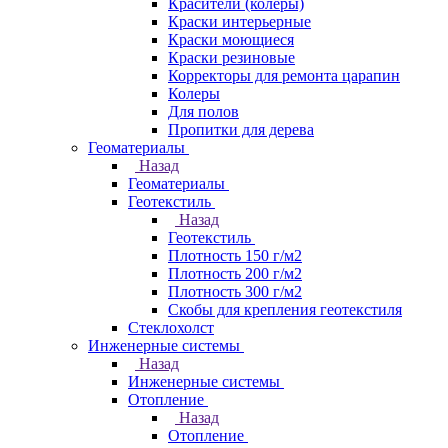
Красители (колеры)
Краски интерьерные
Краски моющиеся
Краски резиновые
Корректоры для ремонта царапин
Колеры
Для полов
Пропитки для дерева
Геоматериалы
Назад
Геоматериалы
Геотекстиль
Назад
Геотекстиль
Плотность 150 г/м2
Плотность 200 г/м2
Плотность 300 г/м2
Скобы для крепления геотекстиля
Стеклохолст
Инженерные системы
Назад
Инженерные системы
Отопление
Назад
Отопление