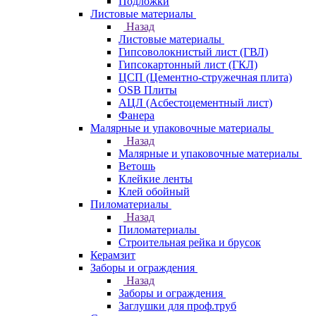
Подложки
Листовые материалы
Назад
Листовые материалы
Гипсоволокнистый лист (ГВЛ)
Гипсокартонный лист (ГКЛ)
ЦСП (Цементно-стружечная плита)
OSB Плиты
АЦЛ (Асбестоцементный лист)
Фанера
Малярные и упаковочные материалы
Назад
Малярные и упаковочные материалы
Ветошь
Клейкие ленты
Клей обойный
Пиломатериалы
Назад
Пиломатериалы
Строительная рейка и брусок
Керамзит
Заборы и ограждения
Назад
Заборы и ограждения
Заглушки для проф.труб