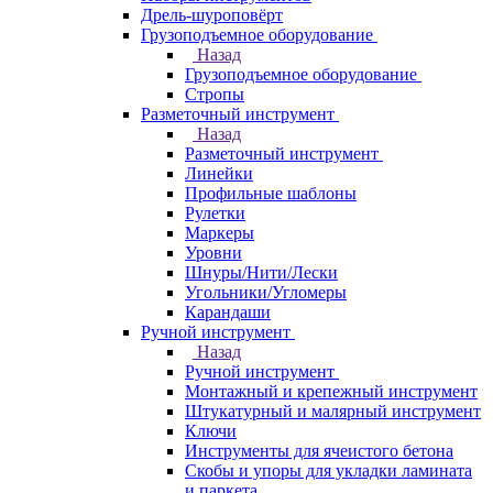
Дрель-шуроповёрт
Грузоподъемное оборудование
Назад
Грузоподъемное оборудование
Стропы
Разметочный инструмент
Назад
Разметочный инструмент
Линейки
Профильные шаблоны
Рулетки
Маркеры
Уровни
Шнуры/Нити/Лески
Угольники/Угломеры
Карандаши
Ручной инструмент
Назад
Ручной инструмент
Монтажный и крепежный инструмент
Штукатурный и малярный инструмент
Ключи
Инструменты для ячеистого бетона
Скобы и упоры для укладки ламината
и паркета