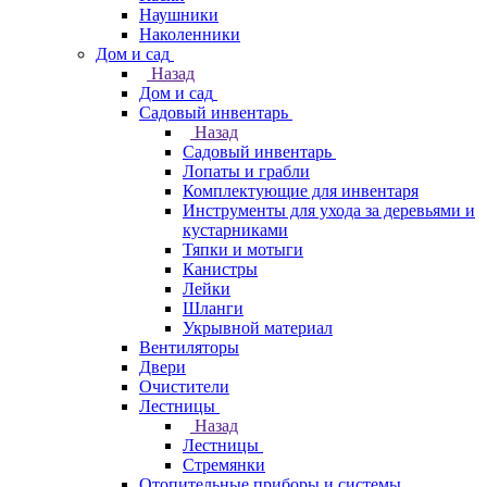
Наушники
Наколенники
Дом и сад
Назад
Дом и сад
Садовый инвентарь
Назад
Садовый инвентарь
Лопаты и грабли
Комплектующие для инвентаря
Инструменты для ухода за деревьями и
кустарниками
Тяпки и мотыги
Канистры
Лейки
Шланги
Укрывной материал
Вентиляторы
Двери
Очистители
Лестницы
Назад
Лестницы
Стремянки
Отопительные приборы и системы