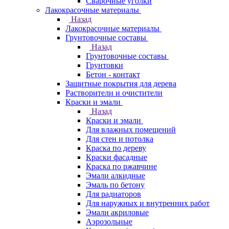
Сварочные уголки
Лакокрасочные материалы
Назад
Лакокрасочные материалы
Грунтовочные составы
Назад
Грунтовочные составы
Грунтовки
Бетон - контакт
Защитные покрытия для дерева
Растворители и очистители
Краски и эмали
Назад
Краски и эмали
Для влажных помещений
Для стен и потолка
Краска по дереву
Краски фасадные
Краска по ржавчине
Эмали алкидные
Эмаль по бетону
Для радиаторов
Для наружных и внутренних работ
Эмали акриловые
Аэрозольные