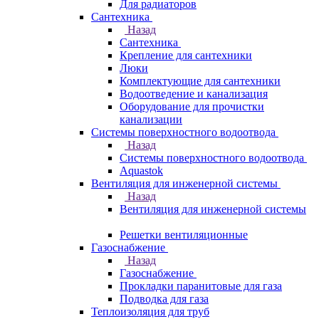
Для радиаторов
Сантехника
Назад
Сантехника
Крепление для сантехники
Люки
Комплектующие для сантехники
Водоотведение и канализация
Оборудование для прочистки
канализации
Системы поверхностного водоотвода
Назад
Системы поверхностного водоотвода
Aquastok
Вентиляция для инженерной системы
Назад
Вентиляция для инженерной системы
Решетки вентиляционные
Газоснабжение
Назад
Газоснабжение
Прокладки паранитовые для газа
Подводка для газа
Теплоизоляция для труб