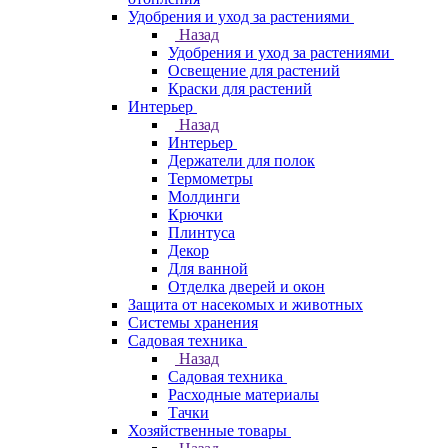
Удобрения и уход за растениями
Назад
Удобрения и уход за растениями
Освещение для растений
Краски для растений
Интерьер
Назад
Интерьер
Держатели для полок
Термометры
Молдинги
Крючки
Плинтуса
Декор
Для ванной
Отделка дверей и окон
Защита от насекомых и животных
Системы хранения
Садовая техника
Назад
Садовая техника
Расходные материалы
Тачки
Хозяйственные товары