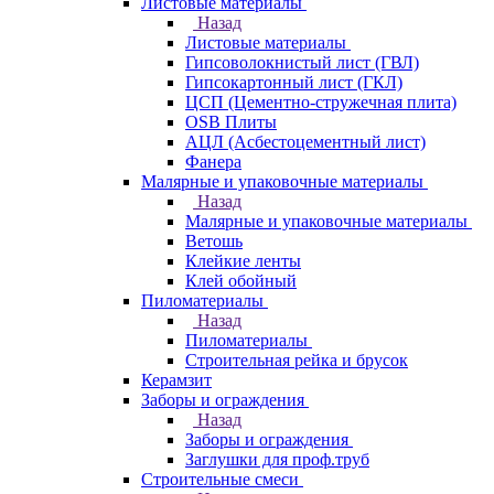
Листовые материалы
Назад
Листовые материалы
Гипсоволокнистый лист (ГВЛ)
Гипсокартонный лист (ГКЛ)
ЦСП (Цементно-стружечная плита)
OSB Плиты
АЦЛ (Асбестоцементный лист)
Фанера
Малярные и упаковочные материалы
Назад
Малярные и упаковочные материалы
Ветошь
Клейкие ленты
Клей обойный
Пиломатериалы
Назад
Пиломатериалы
Строительная рейка и брусок
Керамзит
Заборы и ограждения
Назад
Заборы и ограждения
Заглушки для проф.труб
Строительные смеси