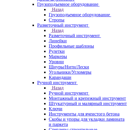
Грузоподъемное оборудование
Назад
Грузоподъемное оборудование
Стропы
Разметочный инструмент
Назад
Разметочный инструмент
Линейки
Профильные шаблоны
Рулетки
Маркеры
Уровни
Шнуры/Нити/Лески
Угольники/Угломеры
Карандаши
Ручной инструмент
Назад
Ручной инструмент
Монтажный и крепежный инструмент
Штукатурный и малярный инструмент
Ключи
Инструменты для ячеистого бетона
Скобы и упоры для укладки ламината
и паркета
Степлеры строительные