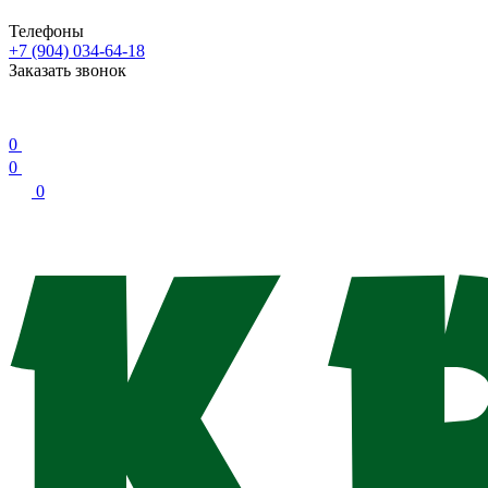
Телефоны
+7 (904) 034-64-18
Заказать звонок
0
0
0