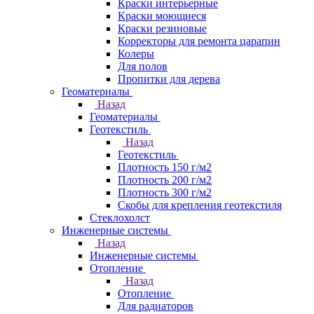
Краски интерьерные
Краски моющиеся
Краски резиновые
Корректоры для ремонта царапин
Колеры
Для полов
Пропитки для дерева
Геоматериалы
Назад
Геоматериалы
Геотекстиль
Назад
Геотекстиль
Плотность 150 г/м2
Плотность 200 г/м2
Плотность 300 г/м2
Скобы для крепления геотекстиля
Стеклохолст
Инженерные системы
Назад
Инженерные системы
Отопление
Назад
Отопление
Для радиаторов