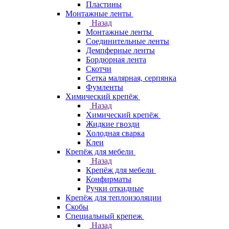
Пластины
Монтажные ленты
Назад
Монтажные ленты
Соединительные ленты
Демпферные ленты
Бордюрная лента
Скотчи
Сетка малярная, серпянка
Фумленты
Химический крепёж
Назад
Химический крепёж
Жидкие гвозди
Холодная сварка
Клеи
Крепёж для мебели
Назад
Крепёж для мебели
Конфирматы
Ручки откидные
Крепёж для теплоизоляции
Скобы
Специальный крепеж
Назад