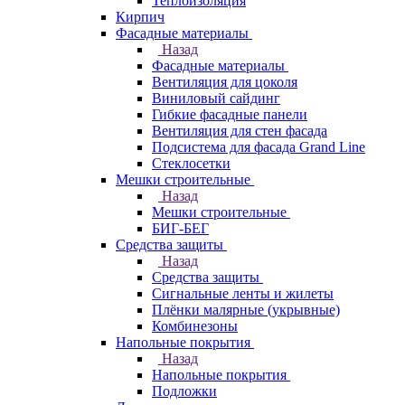
Теплоизоляция
Кирпич
Фасадные материалы
Назад
Фасадные материалы
Вентиляция для цоколя
Виниловый сайдинг
Гибкие фасадные панели
Вентиляция для стен фасада
Подсистема для фасада Grand Line
Стеклосетки
Мешки строительные
Назад
Мешки строительные
БИГ-БЕГ
Средства защиты
Назад
Средства защиты
Сигнальные ленты и жилеты
Плёнки малярные (укрывные)
Комбинезоны
Напольные покрытия
Назад
Напольные покрытия
Подложки