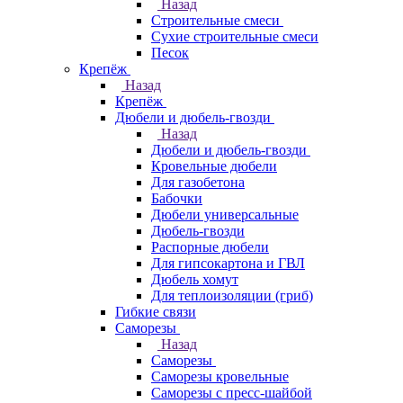
Назад
Строительные смеси
Сухие строительные смеси
Песок
Крепёж
Назад
Крепёж
Дюбели и дюбель-гвозди
Назад
Дюбели и дюбель-гвозди
Кровельные дюбели
Для газобетона
Бабочки
Дюбели универсальные
Дюбель-гвозди
Распорные дюбели
Для гипсокартона и ГВЛ
Дюбель хомут
Для теплоизоляции (гриб)
Гибкие связи
Саморезы
Назад
Саморезы
Саморезы кровельные
Саморезы с пресс-шайбой