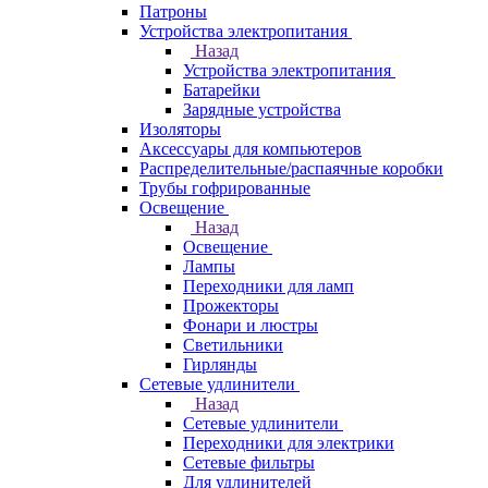
Патроны
Устройства электропитания
Назад
Устройства электропитания
Батарейки
Зарядные устройства
Изоляторы
Аксессуары для компьютеров
Распределительные/распаячные коробки
Трубы гофрированные
Освещение
Назад
Освещение
Лампы
Переходники для ламп
Прожекторы
Фонари и люстры
Светильники
Гирлянды
Сетевые удлинители
Назад
Сетевые удлинители
Переходники для электрики
Сетевые фильтры
Для удлинителей