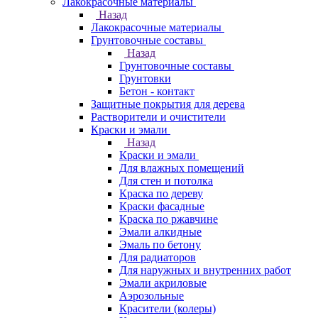
Лакокрасочные материалы
Назад
Лакокрасочные материалы
Грунтовочные составы
Назад
Грунтовочные составы
Грунтовки
Бетон - контакт
Защитные покрытия для дерева
Растворители и очистители
Краски и эмали
Назад
Краски и эмали
Для влажных помещений
Для стен и потолка
Краска по дереву
Краски фасадные
Краска по ржавчине
Эмали алкидные
Эмаль по бетону
Для радиаторов
Для наружных и внутренних работ
Эмали акриловые
Аэрозольные
Красители (колеры)