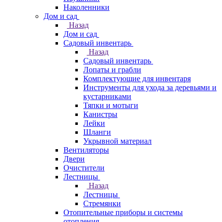
Наколенники
Дом и сад
Назад
Дом и сад
Садовый инвентарь
Назад
Садовый инвентарь
Лопаты и грабли
Комплектующие для инвентаря
Инструменты для ухода за деревьями и
кустарниками
Тяпки и мотыги
Канистры
Лейки
Шланги
Укрывной материал
Вентиляторы
Двери
Очистители
Лестницы
Назад
Лестницы
Стремянки
Отопительные приборы и системы
отопления