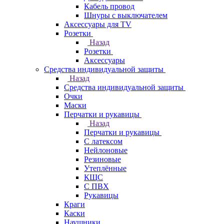
Кабель провод
Шнуры с выключателем
Аксессуары для TV
Розетки
Назад
Розетки
Аксессуары
Средства индивидуальной защиты
Назад
Средства индивидуальной защиты
Очки
Маски
Перчатки и рукавицы
Назад
Перчатки и рукавицы
С латексом
Нейлоновые
Резиновые
Утеплённые
КЩС
С ПВХ
Рукавицы
Краги
Каски
Наушники