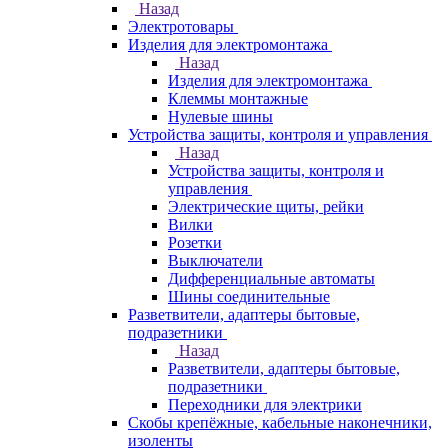
Назад
Электротовары
Изделия для электромонтажа
Назад
Изделия для электромонтажа
Клеммы монтажные
Нулевые шины
Устройства защиты, контроля и управления
Назад
Устройства защиты, контроля и
управления
Электрические щиты, рейки
Вилки
Розетки
Выключатели
Дифференциальные автоматы
Шины соединительные
Разветвители, адаптеры бытовые,
подразетники
Назад
Разветвители, адаптеры бытовые,
подразетники
Переходники для электрики
Скобы крепёжные, кабельные наконечники,
изоленты