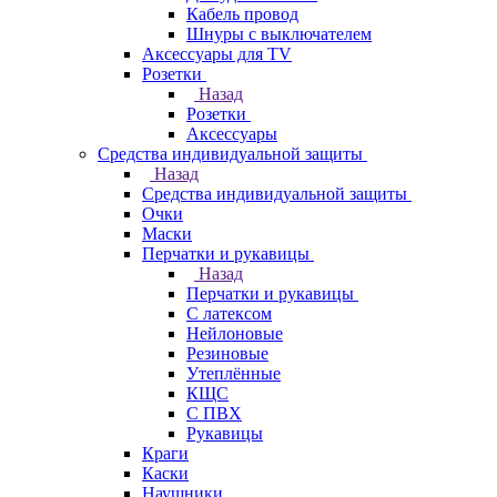
Кабель провод
Шнуры с выключателем
Аксессуары для TV
Розетки
Назад
Розетки
Аксессуары
Средства индивидуальной защиты
Назад
Средства индивидуальной защиты
Очки
Маски
Перчатки и рукавицы
Назад
Перчатки и рукавицы
С латексом
Нейлоновые
Резиновые
Утеплённые
КЩС
С ПВХ
Рукавицы
Краги
Каски
Наушники