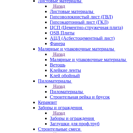
Листовые материалы
Назад
Листовые материалы
Гипсоволокнистый лист (ГВЛ)
Гипсокартонный лист (ГКЛ)
ЦСП (Цементно-стружечная плита)
OSB Плиты
АЦЛ (Асбестоцементный лист)
Фанера
Малярные и упаковочные материалы
Назад
Малярные и упаковочные материалы
Ветошь
Клейкие ленты
Клей обойный
Пиломатериалы
Назад
Пиломатериалы
Строительная рейка и брусок
Керамзит
Заборы и ограждения
Назад
Заборы и ограждения
Заглушки для проф.труб
Строительные смеси