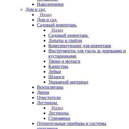
Наколенники
Дом и сад
Назад
Дом и сад
Садовый инвентарь
Назад
Садовый инвентарь
Лопаты и грабли
Комплектующие для инвентаря
Инструменты для ухода за деревьями и
кустарниками
Тяпки и мотыги
Канистры
Лейки
Шланги
Укрывной материал
Вентиляторы
Двери
Очистители
Лестницы
Назад
Лестницы
Стремянки
Отопительные приборы и системы
отопления