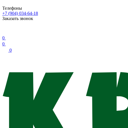
Телефоны
+7 (904) 034-64-18
Заказать звонок
0
0
0