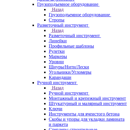
Грузоподъемное оборудование
Назад
Грузоподъемное оборудование
Стропы
Разметочный инструмент
Назад
Разметочный инструмент
Линейки
Профильные шаблоны
Рулетки
Маркеры
Уровни
Шнуры/Нити/Лески
Угольники/Угломеры
Карандаши
Ручной инструмент
Назад
Ручной инструмент
Монтажный и крепежный инструмент
Штукатурный и малярный инструмент
Ключи
Инструменты для ячеистого бетона
Скобы и упоры для укладки ламината
и паркета
Степлеры строительные