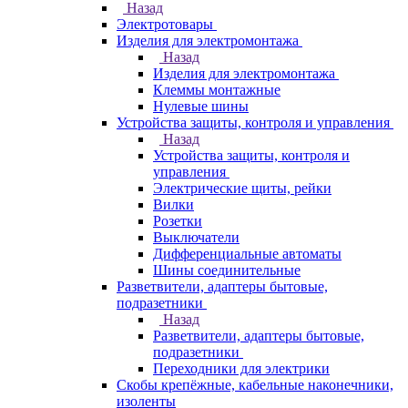
Назад
Электротовары
Изделия для электромонтажа
Назад
Изделия для электромонтажа
Клеммы монтажные
Нулевые шины
Устройства защиты, контроля и управления
Назад
Устройства защиты, контроля и
управления
Электрические щиты, рейки
Вилки
Розетки
Выключатели
Дифференциальные автоматы
Шины соединительные
Разветвители, адаптеры бытовые,
подразетники
Назад
Разветвители, адаптеры бытовые,
подразетники
Переходники для электрики
Скобы крепёжные, кабельные наконечники,
изоленты