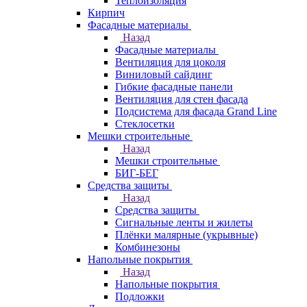
Теплоизоляция
Кирпич
Фасадные материалы
Назад
Фасадные материалы
Вентиляция для цоколя
Виниловый сайдинг
Гибкие фасадные панели
Вентиляция для стен фасада
Подсистема для фасада Grand Line
Стеклосетки
Мешки строительные
Назад
Мешки строительные
БИГ-БЕГ
Средства защиты
Назад
Средства защиты
Сигнальные ленты и жилеты
Плёнки малярные (укрывные)
Комбинезоны
Напольные покрытия
Назад
Напольные покрытия
Подложки