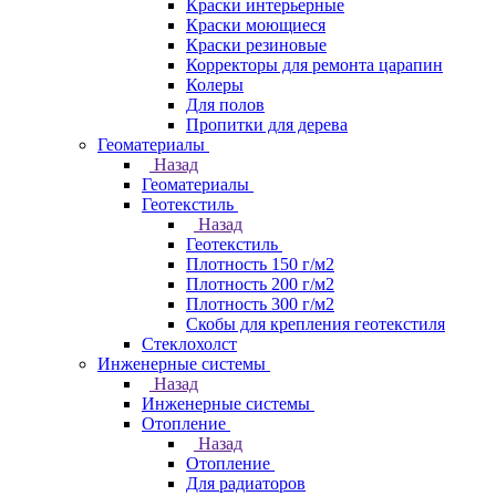
Краски интерьерные
Краски моющиеся
Краски резиновые
Корректоры для ремонта царапин
Колеры
Для полов
Пропитки для дерева
Геоматериалы
Назад
Геоматериалы
Геотекстиль
Назад
Геотекстиль
Плотность 150 г/м2
Плотность 200 г/м2
Плотность 300 г/м2
Скобы для крепления геотекстиля
Стеклохолст
Инженерные системы
Назад
Инженерные системы
Отопление
Назад
Отопление
Для радиаторов