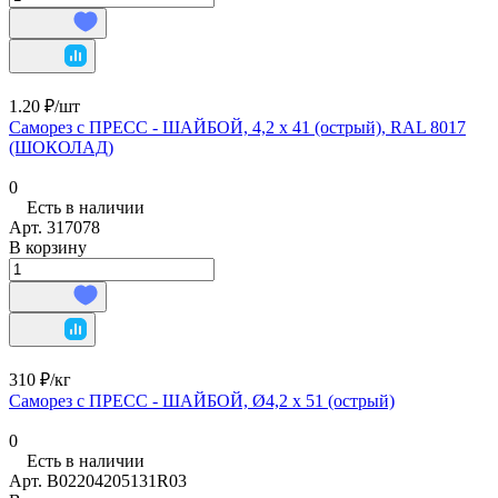
1.20 ₽/
шт
Саморез с ПРЕСС - ШАЙБОЙ, 4,2 х 41 (острый), RAL 8017
(ШОКОЛАД)
0
Есть в наличии
Арт.
317078
В корзину
310 ₽/
кг
Саморез с ПРЕСС - ШАЙБОЙ, Ø4,2 х 51 (острый)
0
Есть в наличии
Арт.
В02204205131R03