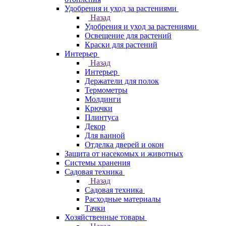
Удобрения и уход за растениями
Назад
Удобрения и уход за растениями
Освещение для растений
Краски для растений
Интерьер
Назад
Интерьер
Держатели для полок
Термометры
Молдинги
Крючки
Плинтуса
Декор
Для ванной
Отделка дверей и окон
Защита от насекомых и животных
Системы хранения
Садовая техника
Назад
Садовая техника
Расходные материалы
Тачки
Хозяйственные товары