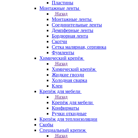
Пластины
Монтажные ленты
Назад
Монтажные ленты
Соединительные ленты
Демпферные ленты
Бордюрная лента
Скотчи
Сетка малярная, серпянка
Фумленты
Химический крепёж
Назад
Химический крепёж
Жидкие гвозди
Холодная сварка
Клеи
Крепёж для мебели
Назад
Крепёж для мебели
Конфирматы
Ручки откидные
Крепёж для теплоизоляции
Скобы
Специальный крепеж
Назад