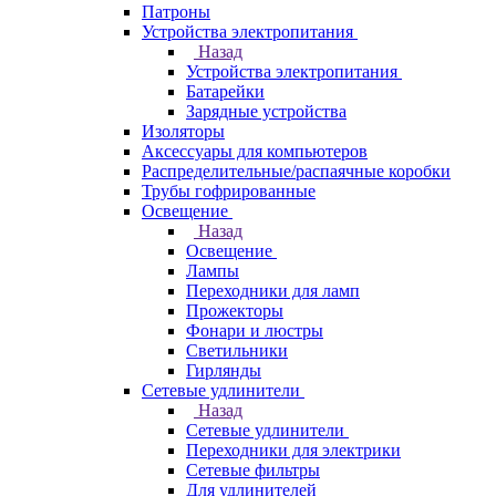
Патроны
Устройства электропитания
Назад
Устройства электропитания
Батарейки
Зарядные устройства
Изоляторы
Аксессуары для компьютеров
Распределительные/распаячные коробки
Трубы гофрированные
Освещение
Назад
Освещение
Лампы
Переходники для ламп
Прожекторы
Фонари и люстры
Светильники
Гирлянды
Сетевые удлинители
Назад
Сетевые удлинители
Переходники для электрики
Сетевые фильтры
Для удлинителей