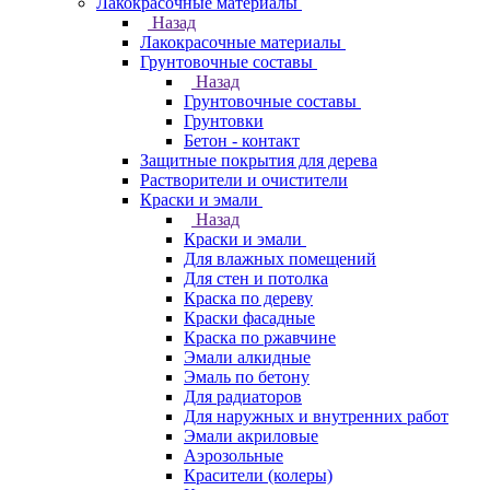
Лакокрасочные материалы
Назад
Лакокрасочные материалы
Грунтовочные составы
Назад
Грунтовочные составы
Грунтовки
Бетон - контакт
Защитные покрытия для дерева
Растворители и очистители
Краски и эмали
Назад
Краски и эмали
Для влажных помещений
Для стен и потолка
Краска по дереву
Краски фасадные
Краска по ржавчине
Эмали алкидные
Эмаль по бетону
Для радиаторов
Для наружных и внутренних работ
Эмали акриловые
Аэрозольные
Красители (колеры)