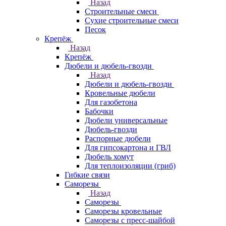
Назад
Строительные смеси
Сухие строительные смеси
Песок
Крепёж
Назад
Крепёж
Дюбели и дюбель-гвозди
Назад
Дюбели и дюбель-гвозди
Кровельные дюбели
Для газобетона
Бабочки
Дюбели универсальные
Дюбель-гвозди
Распорные дюбели
Для гипсокартона и ГВЛ
Дюбель хомут
Для теплоизоляции (гриб)
Гибкие связи
Саморезы
Назад
Саморезы
Саморезы кровельные
Саморезы с пресс-шайбой