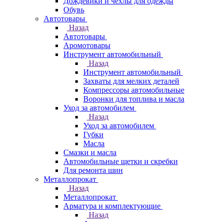
Дождевики и чехлы для одежды
Обувь
Автотовары
Назад
Автотовары
Аромотовары
Инструмент автомобильный
Назад
Инструмент автомобильный
Захваты для мелких деталей
Компрессоры автомобильные
Воронки для топлива и масла
Уход за автомобилем
Назад
Уход за автомобилем
Губки
Масла
Смазки и масла
Автомобильные щетки и скребки
Для ремонта шин
Металлопрокат
Назад
Металлопрокат
Арматура и комплектующие
Назад