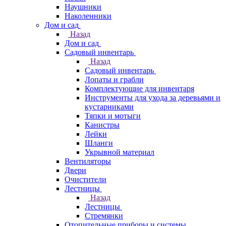
Наушники
Наколенники
Дом и сад
Назад
Дом и сад
Садовый инвентарь
Назад
Садовый инвентарь
Лопаты и грабли
Комплектующие для инвентаря
Инструменты для ухода за деревьями и
кустарниками
Тяпки и мотыги
Канистры
Лейки
Шланги
Укрывной материал
Вентиляторы
Двери
Очистители
Лестницы
Назад
Лестницы
Стремянки
Отопительные приборы и системы