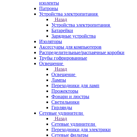
изоленты
Патроны
Устройства электропитания
Назад
Устройства электропитания
Батарейки
Зарядные устройства
Изоляторы
Аксессуары для компьютеров
Распределительные/распаячные коробки
Трубы гофрированные
Освещение
Назад
Освещение
Лампы
Переходники для ламп
Прожекторы
Фонари и люстры
Светильники
Гирлянды
Сетевые удлинители
Назад
Сетевые удлинители
Переходники для электрики
Сетевые фильтры