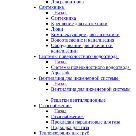
Для радиаторов
Сантехника
Назад
Сантехника
Крепление для сантехники
Люки
Комплектующие для сантехники
Водоотведение и канализация
Оборудование для прочистки
канализации
Системы поверхностного водоотвода
Назад
Системы поверхностного водоотвода
Aquastok
Вентиляция для инженерной системы
Назад
Вентиляция для инженерной системы
Решетки вентиляционные
Газоснабжение
Назад
Газоснабжение
Прокладки паранитовые для газа
Подводка для газа
Теплоизоляция для труб