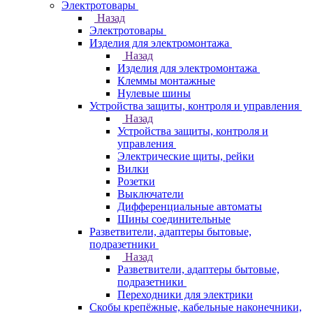
Электротовары
Назад
Электротовары
Изделия для электромонтажа
Назад
Изделия для электромонтажа
Клеммы монтажные
Нулевые шины
Устройства защиты, контроля и управления
Назад
Устройства защиты, контроля и
управления
Электрические щиты, рейки
Вилки
Розетки
Выключатели
Дифференциальные автоматы
Шины соединительные
Разветвители, адаптеры бытовые,
подразетники
Назад
Разветвители, адаптеры бытовые,
подразетники
Переходники для электрики
Скобы крепёжные, кабельные наконечники,