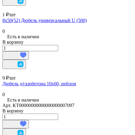
1 ₽/
шт
8х50(52) Дюбель универсальный U (500)
0
Есть в наличии
В корзину
9 ₽/
шт
Дюбель д/газобетона 10х60, нейлон
0
Есть в наличии
Арт.
КТ00000000000000000007097
В корзину