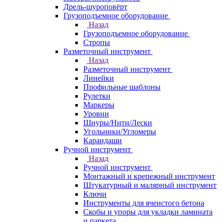
Дрель-шуроповёрт
Грузоподъемное оборудование
Назад
Грузоподъемное оборудование
Стропы
Разметочный инструмент
Назад
Разметочный инструмент
Линейки
Профильные шаблоны
Рулетки
Маркеры
Уровни
Шнуры/Нити/Лески
Угольники/Угломеры
Карандаши
Ручной инструмент
Назад
Ручной инструмент
Монтажный и крепежный инструмент
Штукатурный и малярный инструмент
Ключи
Инструменты для ячеистого бетона
Скобы и упоры для укладки ламината
и паркета