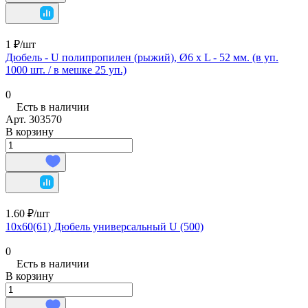
1 ₽/
шт
Дюбель - U полипропилен (рыжий), Ø6 х L - 52 мм. (в уп.
1000 шт. / в мешке 25 уп.)
0
Есть в наличии
Арт.
303570
В корзину
1.60 ₽/
шт
10х60(61) Дюбель универсальный U (500)
0
Есть в наличии
В корзину