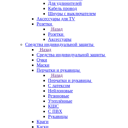
Для удлинителей
Кабель провод
Шнуры с выключателем
Аксессуары для TV
Розетки
Назад
Розетки
Аксессуары
Средства индивидуальной защиты
Назад
Средства индивидуальной защиты
Очки
Маски
Перчатки и рукавицы
Назад
Перчатки и рукавицы
С латексом
Нейлоновые
Резиновые
Утеплённые
КЩС
С ПВХ
Рукавицы
Краги
Каски