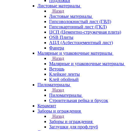
Подложки
Листовые материалы
Назад
Листовые материалы
Гипсоволокнистый лист (ГВЛ)
Гипсокартонный лист (ГКЛ)
ЦСП (Цементно-стружечная плита)
OSB Плиты
АЦЛ (Асбестоцементный лист)
Фанера
Малярные и упаковочные материалы
Назад
Малярные и упаковочные материалы
Ветошь
Клейкие ленты
Клей обойный
Пиломатериалы
Назад
Пиломатериалы
Строительная рейка и брусок
Керамзит
Заборы и ограждения
Назад
Заборы и ограждения
Заглушки для проф.труб