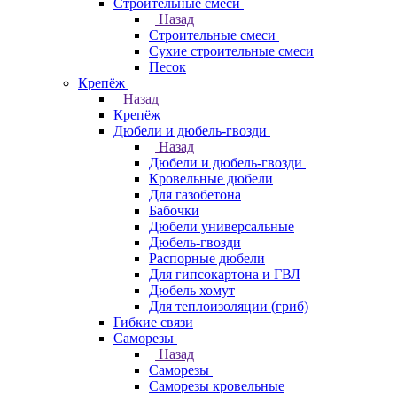
Строительные смеси
Назад
Строительные смеси
Сухие строительные смеси
Песок
Крепёж
Назад
Крепёж
Дюбели и дюбель-гвозди
Назад
Дюбели и дюбель-гвозди
Кровельные дюбели
Для газобетона
Бабочки
Дюбели универсальные
Дюбель-гвозди
Распорные дюбели
Для гипсокартона и ГВЛ
Дюбель хомут
Для теплоизоляции (гриб)
Гибкие связи
Саморезы
Назад
Саморезы
Саморезы кровельные