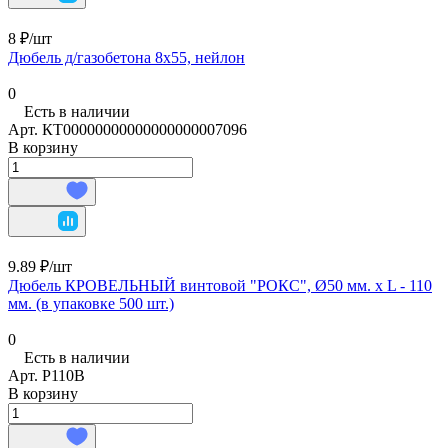
8 ₽/
шт
Дюбель д/газобетона 8х55, нейлон
0
Есть в наличии
Арт.
КТ00000000000000000007096
В корзину
9.89 ₽/
шт
Дюбель КРОВЕЛЬНЫЙ винтовой "РОКС", Ø50 мм. х L - 110
мм. (в упаковке 500 шт.)
0
Есть в наличии
Арт.
Р110В
В корзину