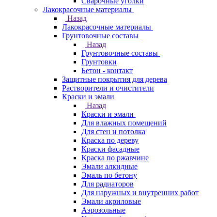
Сварочные уголки
Лакокрасочные материалы
Назад
Лакокрасочные материалы
Грунтовочные составы
Назад
Грунтовочные составы
Грунтовки
Бетон - контакт
Защитные покрытия для дерева
Растворители и очистители
Краски и эмали
Назад
Краски и эмали
Для влажных помещений
Для стен и потолка
Краска по дереву
Краски фасадные
Краска по ржавчине
Эмали алкидные
Эмаль по бетону
Для радиаторов
Для наружных и внутренних работ
Эмали акриловые
Аэрозольные