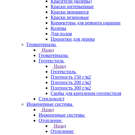
Красители (колеры)
Краски интерьерные
Краски моющиеся
Краски резиновые
Корректоры для ремонта царапин
Колеры
Для полов
Пропитки для дерева
Геоматериалы
Назад
Геоматериалы
Геотекстиль
Назад
Геотекстиль
Плотность 150 г/м2
Плотность 200 г/м2
Плотность 300 г/м2
Скобы для крепления геотекстиля
Стеклохолст
Инженерные системы
Назад
Инженерные системы
Отопление
Назад
Отопление