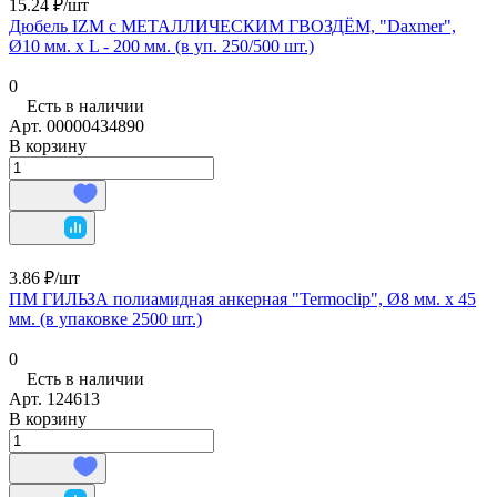
15.24 ₽/
шт
Дюбель IZM с МЕТАЛЛИЧЕСКИМ ГВОЗДЁМ, "Daxmer",
Ø10 мм. х L - 200 мм. (в уп. 250/500 шт.)
0
Есть в наличии
Арт.
00000434890
В корзину
3.86 ₽/
шт
ПМ ГИЛЬЗА полиамидная анкерная "Termoclip", Ø8 мм. х 45
мм. (в упаковке 2500 шт.)
0
Есть в наличии
Арт.
124613
В корзину