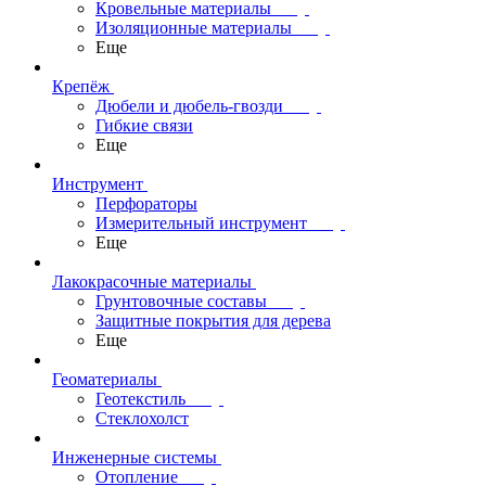
Кровельные материалы
Изоляционные материалы
Еще
Крепёж
Дюбели и дюбель-гвозди
Гибкие связи
Еще
Инструмент
Перфораторы
Измерительный инструмент
Еще
Лакокрасочные материалы
Грунтовочные составы
Защитные покрытия для дерева
Еще
Геоматериалы
Геотекстиль
Стеклохолст
Инженерные системы
Отопление