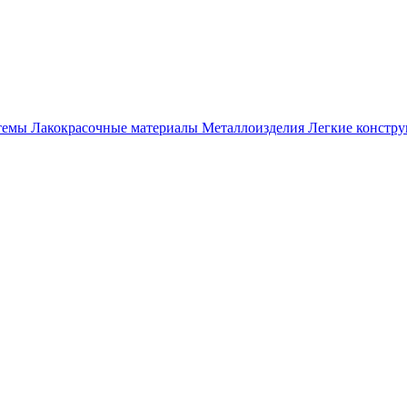
темы
Лакокрасочные материалы
Металлоизделия
Легкие констр