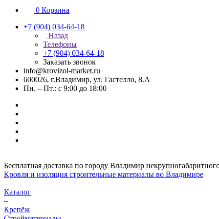
0
Корзина
+7 (904) 034-64-18
Назад
Телефоны
+7 (904) 034-64-18
Заказать звонок
info@krovizol-market.ru
600026, г.Владимир, ул. Гастелло, 8.А
Пн. – Пт.: с 9:00 до 18:00
Бесплатная доставка по городу Владимир некрупногабаритного гр
Кровля и изоляция строительные материалы во Владимире
–
Каталог
–
Крепёж
Стройматериалы