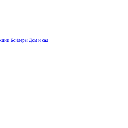
укции
Бойлеры
Дом и сад