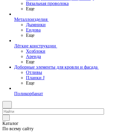
Вязальная проволока
Еще
Металлоизделия
Дымники
Ендова
Еще
Лёгкие конструкции
Хозблоки
Аренда
Еще
Доборные элементы для кровли и фасада
Отливы
Планки J
Еще
Поликорбанат
Каталог
По всему сайту