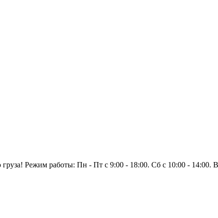
уза! Режим работы: Пн - Пт с 9:00 - 18:00. Сб с 10:00 - 14:00.