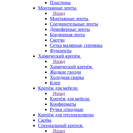
Пластины
Монтажные ленты
Назад
Монтажные ленты
Соединительные ленты
Демпферные ленты
Бордюрная лента
Скотчи
Сетка малярная, серпянка
Фумленты
Химический крепёж
Назад
Химический крепёж
Жидкие гвозди
Холодная сварка
Клеи
Крепёж для мебели
Назад
Крепёж для мебели
Конфирматы
Ручки откидные
Крепёж для теплоизоляции
Скобы
Специальный крепеж
Назад