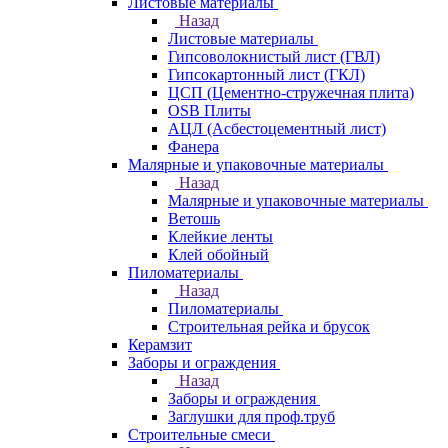
Листовые материалы
Назад
Листовые материалы
Гипсоволокнистый лист (ГВЛ)
Гипсокартонный лист (ГКЛ)
ЦСП (Цементно-стружечная плита)
OSB Плиты
АЦЛ (Асбестоцементный лист)
Фанера
Малярные и упаковочные материалы
Назад
Малярные и упаковочные материалы
Ветошь
Клейкие ленты
Клей обойный
Пиломатериалы
Назад
Пиломатериалы
Строительная рейка и брусок
Керамзит
Заборы и ограждения
Назад
Заборы и ограждения
Заглушки для проф.труб
Строительные смеси