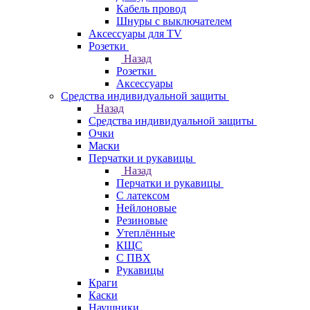
Кабель провод
Шнуры с выключателем
Аксессуары для TV
Розетки
Назад
Розетки
Аксессуары
Средства индивидуальной защиты
Назад
Средства индивидуальной защиты
Очки
Маски
Перчатки и рукавицы
Назад
Перчатки и рукавицы
С латексом
Нейлоновые
Резиновые
Утеплённые
КЩС
С ПВХ
Рукавицы
Краги
Каски
Наушники