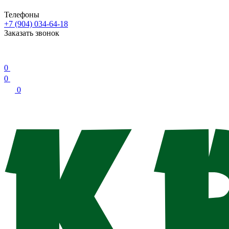
Телефоны
+7 (904) 034-64-18
Заказать звонок
0
0
0