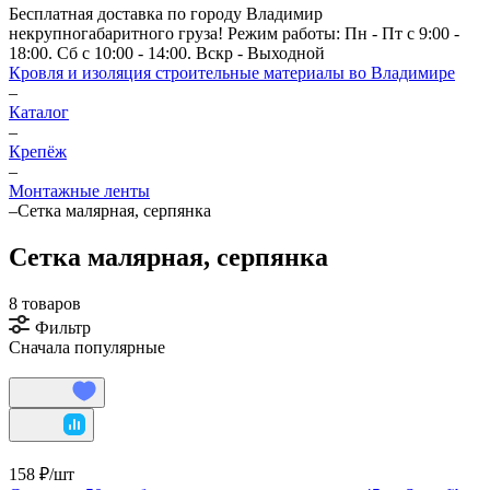
Бесплатная доставка по городу Владимир
некрупногабаритного груза! Режим работы: Пн - Пт с 9:00 -
18:00. Сб с 10:00 - 14:00. Вскр - Выходной
Кровля и изоляция строительные материалы во Владимире
–
Каталог
–
Крепёж
–
Монтажные ленты
–
Сетка малярная, серпянка
Сетка малярная, серпянка
8 товаров
Фильтр
Сначала популярные
158 ₽/
шт