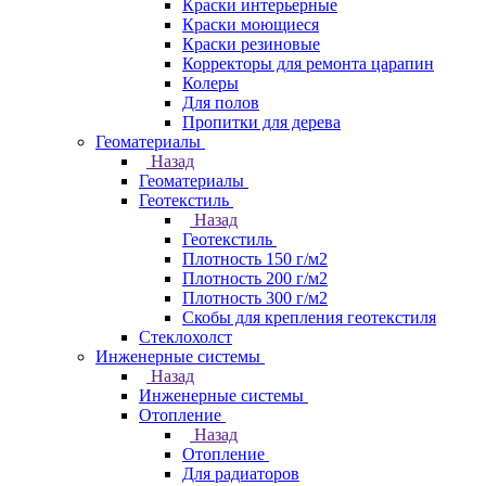
Краски интерьерные
Краски моющиеся
Краски резиновые
Корректоры для ремонта царапин
Колеры
Для полов
Пропитки для дерева
Геоматериалы
Назад
Геоматериалы
Геотекстиль
Назад
Геотекстиль
Плотность 150 г/м2
Плотность 200 г/м2
Плотность 300 г/м2
Скобы для крепления геотекстиля
Стеклохолст
Инженерные системы
Назад
Инженерные системы
Отопление
Назад
Отопление
Для радиаторов