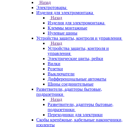
Назад
Электротовары
Изделия для электромонтажа
Назад
Изделия для электромонтажа
Клеммы монтажные
Нулевые шины
Устройства защиты, контроля и управления
Назад
Устройства защиты, контроля и
управления
Электрические щиты, рейки
Вилки
Розетки
Выключатели
Дифференциальные автоматы
Шины соединительные
Разветвители, адаптеры бытовые,
подразетники
Назад
Разветвители, адаптеры бытовые,
подразетники
Переходники для электрики
Скобы крепёжные, кабельные наконечники,
изоленты