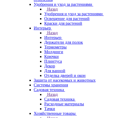
Удобрения и уход за растениями
Назад
Удобрения и уход за растениями
Освещение для растений
Краски для растений
Интерьер
Назад
Интерьер
Держатели для полок
Термометры
Молдинги
Крючки
Плинтуса
Декор
Для ванной
Отделка дверей и окон
Защита от насекомых и животных
Системы хранения
Садовая техника
Назад
Садовая техника
Расходные материалы
Тачки
Хозяйственные товары