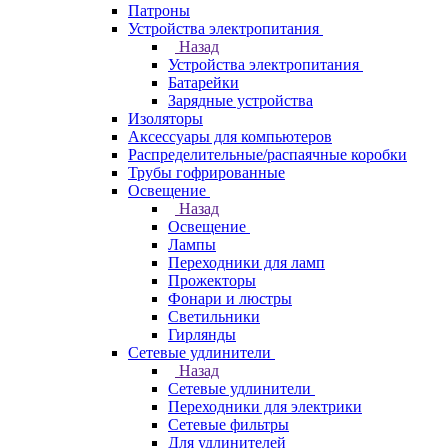
Патроны
Устройства электропитания
Назад
Устройства электропитания
Батарейки
Зарядные устройства
Изоляторы
Аксессуары для компьютеров
Распределительные/распаячные коробки
Трубы гофрированные
Освещение
Назад
Освещение
Лампы
Переходники для ламп
Прожекторы
Фонари и люстры
Светильники
Гирлянды
Сетевые удлинители
Назад
Сетевые удлинители
Переходники для электрики
Сетевые фильтры
Для удлинителей