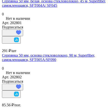
Серпянка 50 мм, белая, основа стекловолокно, 45 м, Superfiber,
самоклеющаяся, SFT004A/ SF045
0
Нет в наличии
Арт.
202801
Подписаться
291 ₽/
шт
Серпянка 50 мм, основа стекловолокно, 90 м, Superfiber,
самоклеющаяся, SFT005A/SF090
0
Нет в наличии
Арт.
202802
Подписаться
85.56 ₽/
пог.