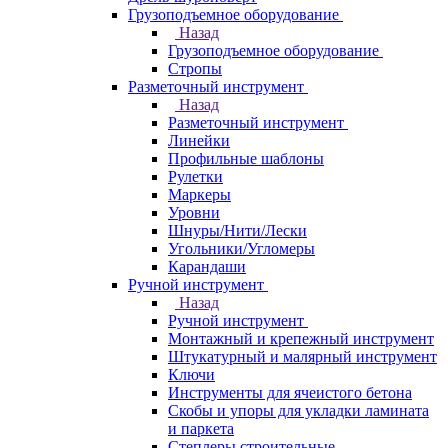
Грузоподъемное оборудование
Назад
Грузоподъемное оборудование
Стропы
Разметочный инструмент
Назад
Разметочный инструмент
Линейки
Профильные шаблоны
Рулетки
Маркеры
Уровни
Шнуры/Нити/Лески
Угольники/Угломеры
Карандаши
Ручной инструмент
Назад
Ручной инструмент
Монтажный и крепежный инструмент
Штукатурный и малярный инструмент
Ключи
Инструменты для ячеистого бетона
Скобы и упоры для укладки ламината
и паркета
Степлеры строительные