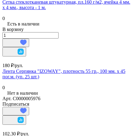
Сетка стеклотканевая штукатурная, пл.160 г/м2, ячейка 4 мм.
х 4 мм., высота - 1 м.
0
Есть в наличии
В корзину
180 ₽/
рул.
Лента Серпянка "IZOWAY", плотность 55 гр., 100 мм. х 45
пог.м. (уп. 25 шт.)
0
Нет в наличии
Арт.
С0000005976
Подписаться
102.30 ₽/
рул.