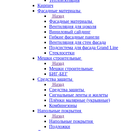
Теплоизоляция
Кирпич
Фасадные материалы
Назад
Фасадные материалы
Вентиляция для цоколя
Виниловый сайдинг
Гибкие фасадные панели
Вентиляция для стен фасада
Подсистема для фасада Grand Line
Стеклосетки
Мешки строительные
Назад
Мешки строительные
БИГ-БЕГ
Средства защиты
Назад
Средства защиты
Сигнальные ленты и жилеты
Плёнки малярные (укрывные)
Комбинезоны
Напольные покрытия
Назад
Напольные покрытия
Подложки