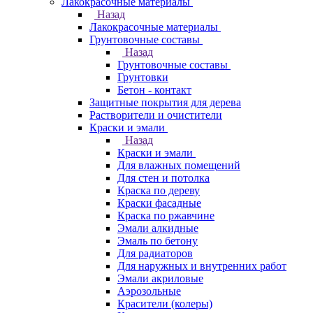
Лакокрасочные материалы
Назад
Лакокрасочные материалы
Грунтовочные составы
Назад
Грунтовочные составы
Грунтовки
Бетон - контакт
Защитные покрытия для дерева
Растворители и очистители
Краски и эмали
Назад
Краски и эмали
Для влажных помещений
Для стен и потолка
Краска по дереву
Краски фасадные
Краска по ржавчине
Эмали алкидные
Эмаль по бетону
Для радиаторов
Для наружных и внутренних работ
Эмали акриловые
Аэрозольные
Красители (колеры)