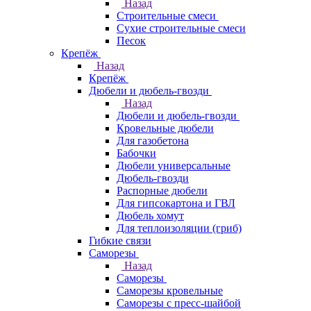
Назад
Строительные смеси
Сухие строительные смеси
Песок
Крепёж
Назад
Крепёж
Дюбели и дюбель-гвозди
Назад
Дюбели и дюбель-гвозди
Кровельные дюбели
Для газобетона
Бабочки
Дюбели универсальные
Дюбель-гвозди
Распорные дюбели
Для гипсокартона и ГВЛ
Дюбель хомут
Для теплоизоляции (гриб)
Гибкие связи
Саморезы
Назад
Саморезы
Саморезы кровельные
Саморезы с пресс-шайбой