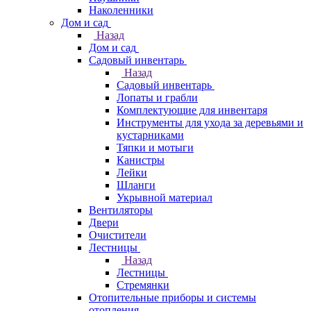
Наколенники
Дом и сад
Назад
Дом и сад
Садовый инвентарь
Назад
Садовый инвентарь
Лопаты и грабли
Комплектующие для инвентаря
Инструменты для ухода за деревьями и
кустарниками
Тяпки и мотыги
Канистры
Лейки
Шланги
Укрывной материал
Вентиляторы
Двери
Очистители
Лестницы
Назад
Лестницы
Стремянки
Отопительные приборы и системы
отопления