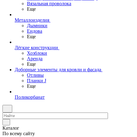
Вязальная проволока
Еще
Металлоизделия
Дымники
Ендова
Еще
Лёгкие конструкции
Хозблоки
Аренда
Еще
Доборные элементы для кровли и фасада
Отливы
Планки J
Еще
Поликорбанат
Каталог
По всему сайту