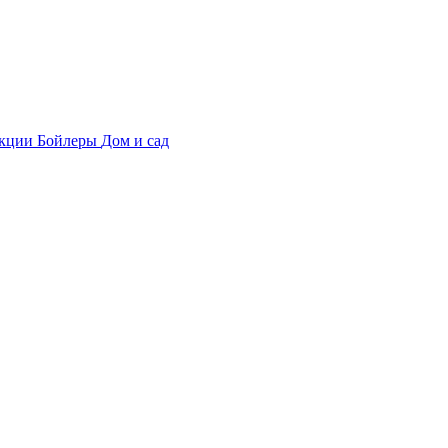
укции
Бойлеры
Дом и сад