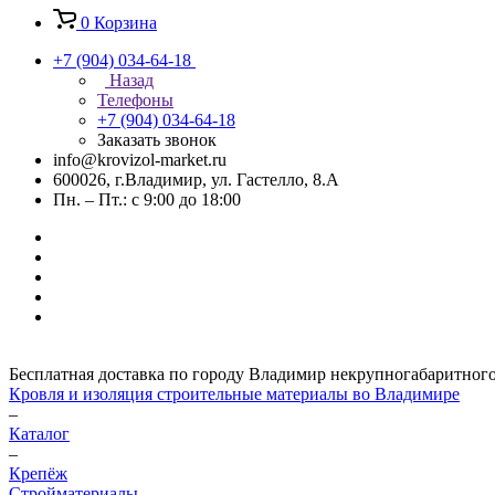
0
Корзина
+7 (904) 034-64-18
Назад
Телефоны
+7 (904) 034-64-18
Заказать звонок
info@krovizol-market.ru
600026, г.Владимир, ул. Гастелло, 8.А
Пн. – Пт.: с 9:00 до 18:00
Бесплатная доставка по городу Владимир некрупногабаритного гр
Кровля и изоляция строительные материалы во Владимире
–
Каталог
–
Крепёж
Стройматериалы