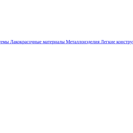
темы
Лакокрасочные материалы
Металлоизделия
Легкие констр