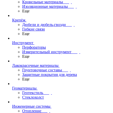
Кровельные материалы
Изоляционные материалы
Еще
Крепёж
Дюбели и дюбель-гвозди
Гибкие связи
Еще
Инструмент
Перфораторы
Измерительный инструмент
Еще
Лакокрасочные материалы
Грунтовочные составы
Защитные покрытия для дерева
Еще
Геоматериалы
Геотекстиль
Стеклохолст
Инженерные системы
Отопление