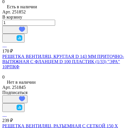
0
Есть в наличии
Арт.
251852
В корзину
170 ₽
РЕШЕТКА ВЕНТИЛЯЦ. КРУГЛАЯ D 143 ММ ПРИТОЧНО-
ВЫТЯЖНАЯ С ФЛАНЦЕМ D 100 ПЛАСТИК (1/33) "ЭРА"
10РПКФ
0
Нет в наличии
Арт.
251845
Подписаться
239 ₽
РЕШЕТКА ВЕНТИЛЯЦ. РАЗЪЕМНАЯ С СЕТКОЙ 150 Х