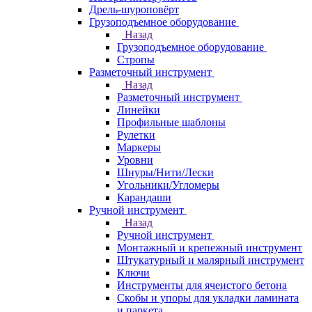
Дрель-шуроповёрт
Грузоподъемное оборудование
Назад
Грузоподъемное оборудование
Стропы
Разметочный инструмент
Назад
Разметочный инструмент
Линейки
Профильные шаблоны
Рулетки
Маркеры
Уровни
Шнуры/Нити/Лески
Угольники/Угломеры
Карандаши
Ручной инструмент
Назад
Ручной инструмент
Монтажный и крепежный инструмент
Штукатурный и малярный инструмент
Ключи
Инструменты для ячеистого бетона
Скобы и упоры для укладки ламината
и паркета