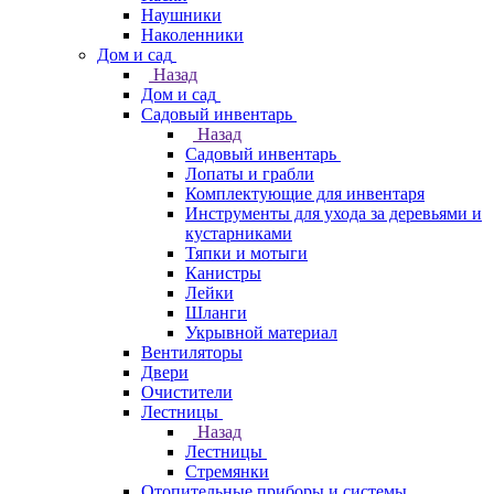
Наушники
Наколенники
Дом и сад
Назад
Дом и сад
Садовый инвентарь
Назад
Садовый инвентарь
Лопаты и грабли
Комплектующие для инвентаря
Инструменты для ухода за деревьями и
кустарниками
Тяпки и мотыги
Канистры
Лейки
Шланги
Укрывной материал
Вентиляторы
Двери
Очистители
Лестницы
Назад
Лестницы
Стремянки
Отопительные приборы и системы