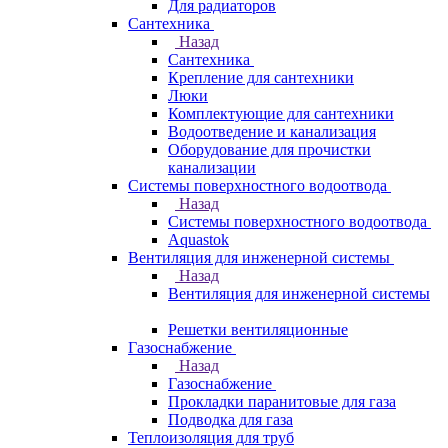
Для радиаторов
Сантехника
Назад
Сантехника
Крепление для сантехники
Люки
Комплектующие для сантехники
Водоотведение и канализация
Оборудование для прочистки
канализации
Системы поверхностного водоотвода
Назад
Системы поверхностного водоотвода
Aquastok
Вентиляция для инженерной системы
Назад
Вентиляция для инженерной системы
Решетки вентиляционные
Газоснабжение
Назад
Газоснабжение
Прокладки паранитовые для газа
Подводка для газа
Теплоизоляция для труб