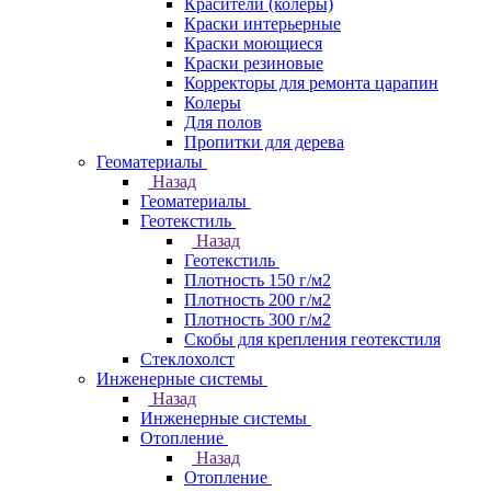
Красители (колеры)
Краски интерьерные
Краски моющиеся
Краски резиновые
Корректоры для ремонта царапин
Колеры
Для полов
Пропитки для дерева
Геоматериалы
Назад
Геоматериалы
Геотекстиль
Назад
Геотекстиль
Плотность 150 г/м2
Плотность 200 г/м2
Плотность 300 г/м2
Скобы для крепления геотекстиля
Стеклохолст
Инженерные системы
Назад
Инженерные системы
Отопление
Назад
Отопление