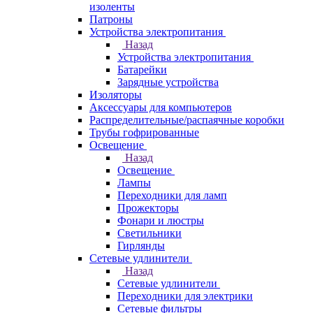
изоленты
Патроны
Устройства электропитания
Назад
Устройства электропитания
Батарейки
Зарядные устройства
Изоляторы
Аксессуары для компьютеров
Распределительные/распаячные коробки
Трубы гофрированные
Освещение
Назад
Освещение
Лампы
Переходники для ламп
Прожекторы
Фонари и люстры
Светильники
Гирлянды
Сетевые удлинители
Назад
Сетевые удлинители
Переходники для электрики
Сетевые фильтры