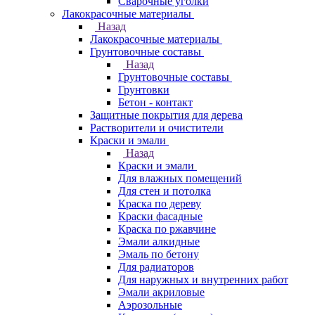
Сварочные уголки
Лакокрасочные материалы
Назад
Лакокрасочные материалы
Грунтовочные составы
Назад
Грунтовочные составы
Грунтовки
Бетон - контакт
Защитные покрытия для дерева
Растворители и очистители
Краски и эмали
Назад
Краски и эмали
Для влажных помещений
Для стен и потолка
Краска по дереву
Краски фасадные
Краска по ржавчине
Эмали алкидные
Эмаль по бетону
Для радиаторов
Для наружных и внутренних работ
Эмали акриловые
Аэрозольные