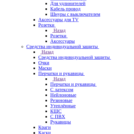
Для удлинителей
Кабель провод
Шнуры с выключателем
Аксессуары для TV
Розетки
Назад
Розетки
Аксессуары
Средства индивидуальной защиты
Назад
Средства индивидуальной защиты
Очки
Маски
Перчатки и рукавицы
Назад
Перчатки и рукавицы
С латексом
Нейлоновые
Резиновые
Утеплённые
КЩС
С ПВХ
Рукавицы
Краги
Каски