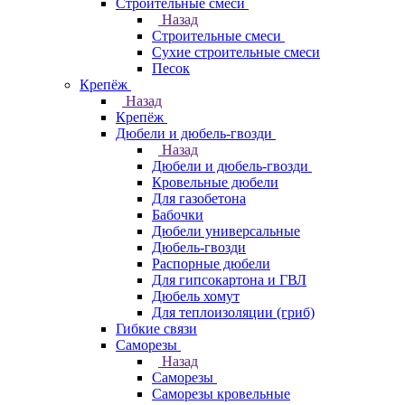
Строительные смеси
Назад
Строительные смеси
Сухие строительные смеси
Песок
Крепёж
Назад
Крепёж
Дюбели и дюбель-гвозди
Назад
Дюбели и дюбель-гвозди
Кровельные дюбели
Для газобетона
Бабочки
Дюбели универсальные
Дюбель-гвозди
Распорные дюбели
Для гипсокартона и ГВЛ
Дюбель хомут
Для теплоизоляции (гриб)
Гибкие связи
Саморезы
Назад
Саморезы
Саморезы кровельные