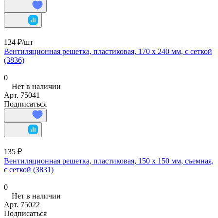
134 ₽/
шт
Вентиляционная решетка, пластиковая, 170 х 240 мм, с сеткой
(3836)
0
Нет в наличии
Арт.
75041
Подписаться
135 ₽
Вентиляционная решетка, пластиковая, 150 х 150 мм, съемная,
с сеткой (3831)
0
Нет в наличии
Арт.
75022
Подписаться