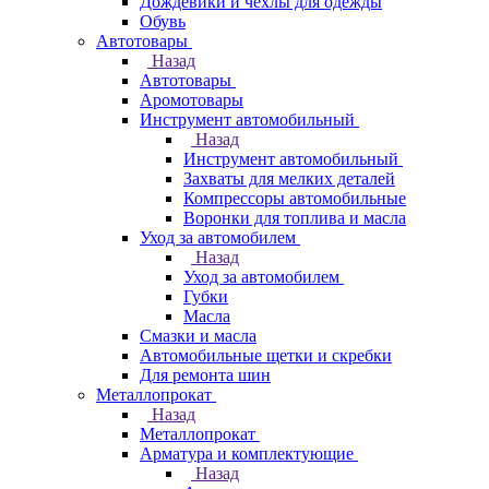
Дождевики и чехлы для одежды
Обувь
Автотовары
Назад
Автотовары
Аромотовары
Инструмент автомобильный
Назад
Инструмент автомобильный
Захваты для мелких деталей
Компрессоры автомобильные
Воронки для топлива и масла
Уход за автомобилем
Назад
Уход за автомобилем
Губки
Масла
Смазки и масла
Автомобильные щетки и скребки
Для ремонта шин
Металлопрокат
Назад
Металлопрокат
Арматура и комплектующие
Назад