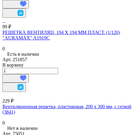
99 ₽
РЕШЕТКА ВЕНТИЛЯЦ. 194 Х 194 ММ ПЛАСТ. (1/120)
"AURAMAX" A1919C
0
Есть в наличии
Арт.
251857
В корзину
229 ₽
Вентиляционная решетка, пластиковая, 200 х 300 мм, с сеткой
(3841)
0
Нет в наличии
Арт.
75051