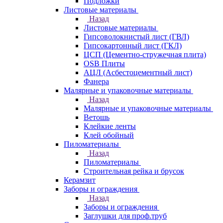
Подложки
Листовые материалы
Назад
Листовые материалы
Гипсоволокнистый лист (ГВЛ)
Гипсокартонный лист (ГКЛ)
ЦСП (Цементно-стружечная плита)
OSB Плиты
АЦЛ (Асбестоцементный лист)
Фанера
Малярные и упаковочные материалы
Назад
Малярные и упаковочные материалы
Ветошь
Клейкие ленты
Клей обойный
Пиломатериалы
Назад
Пиломатериалы
Строительная рейка и брусок
Керамзит
Заборы и ограждения
Назад
Заборы и ограждения
Заглушки для проф.труб