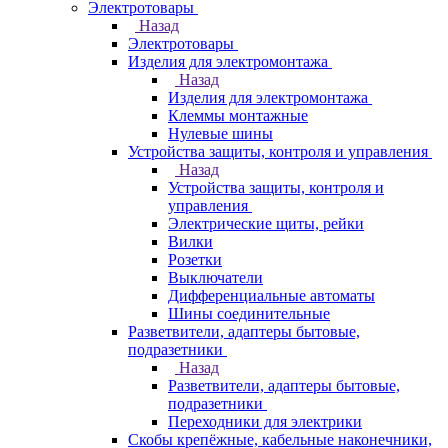
Электротовары
Назад
Электротовары
Изделия для электромонтажа
Назад
Изделия для электромонтажа
Клеммы монтажные
Нулевые шины
Устройства защиты, контроля и управления
Назад
Устройства защиты, контроля и
управления
Электрические щиты, рейки
Вилки
Розетки
Выключатели
Дифференциальные автоматы
Шины соединительные
Разветвители, адаптеры бытовые,
подразетники
Назад
Разветвители, адаптеры бытовые,
подразетники
Переходники для электрики
Скобы крепёжные, кабельные наконечники,