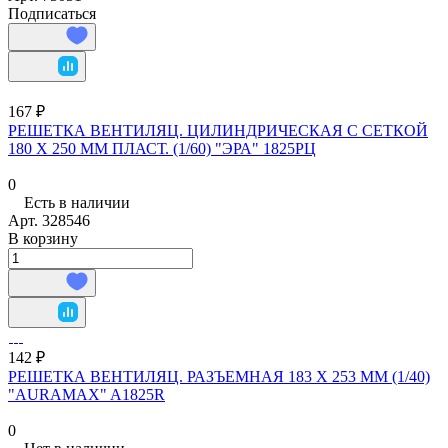
Подписаться
167 ₽
РЕШЕТКА ВЕНТИЛЯЦ. ЦИЛИНДРИЧЕСКАЯ С СЕТКОЙ
180 Х 250 ММ ПЛАСТ. (1/60) "ЭРА" 1825РЦ
0
Есть в наличии
Арт.
328546
В корзину
142 ₽
РЕШЕТКА ВЕНТИЛЯЦ. РАЗЪЕМНАЯ 183 Х 253 ММ (1/40)
"AURAMAX" A1825R
0