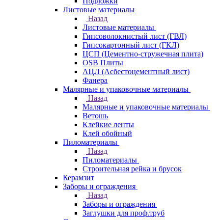
Подложки
Листовые материалы
Назад
Листовые материалы
Гипсоволокнистый лист (ГВЛ)
Гипсокартонный лист (ГКЛ)
ЦСП (Цементно-стружечная плита)
OSB Плиты
АЦЛ (Асбестоцементный лист)
Фанера
Малярные и упаковочные материалы
Назад
Малярные и упаковочные материалы
Ветошь
Клейкие ленты
Клей обойный
Пиломатериалы
Назад
Пиломатериалы
Строительная рейка и брусок
Керамзит
Заборы и ограждения
Назад
Заборы и ограждения
Заглушки для проф.труб