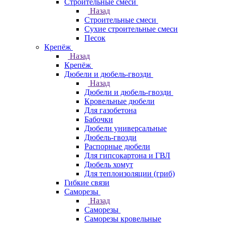
Строительные смеси
Назад
Строительные смеси
Сухие строительные смеси
Песок
Крепёж
Назад
Крепёж
Дюбели и дюбель-гвозди
Назад
Дюбели и дюбель-гвозди
Кровельные дюбели
Для газобетона
Бабочки
Дюбели универсальные
Дюбель-гвозди
Распорные дюбели
Для гипсокартона и ГВЛ
Дюбель хомут
Для теплоизоляции (гриб)
Гибкие связи
Саморезы
Назад
Саморезы
Саморезы кровельные