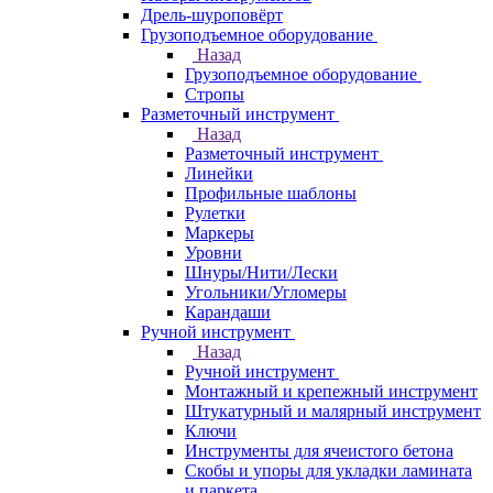
Дрель-шуроповёрт
Грузоподъемное оборудование
Назад
Грузоподъемное оборудование
Стропы
Разметочный инструмент
Назад
Разметочный инструмент
Линейки
Профильные шаблоны
Рулетки
Маркеры
Уровни
Шнуры/Нити/Лески
Угольники/Угломеры
Карандаши
Ручной инструмент
Назад
Ручной инструмент
Монтажный и крепежный инструмент
Штукатурный и малярный инструмент
Ключи
Инструменты для ячеистого бетона
Скобы и упоры для укладки ламината
и паркета