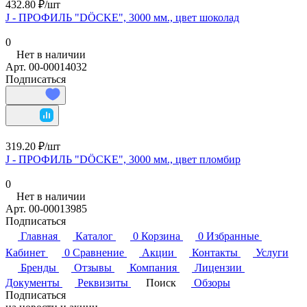
432.80 ₽/
шт
J - ПРОФИЛЬ "DÖCKE", 3000 мм., цвет шоколад
0
Нет в наличии
Арт.
00-00014032
Подписаться
319.20 ₽/
шт
J - ПРОФИЛЬ "DÖCKE", 3000 мм., цвет пломбир
0
Нет в наличии
Арт.
00-00013985
Подписаться
Главная
Каталог
0
Корзина
0
Избранные
Кабинет
0
Сравнение
Акции
Контакты
Услуги
Бренды
Отзывы
Компания
Лицензии
Документы
Реквизиты
Поиск
Обзоры
Подписаться