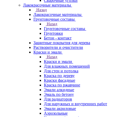
Сварочные уголки
Лакокрасочные материалы
Назад
Лакокрасочные материалы
Грунтовочные составы
Назад
Грунтовочные составы
Грунтовки
Бетон - контакт
Защитные покрытия для дерева
Растворители и очистители
Краски и эмали
Назад
Краски и эмали
Для влажных помещений
Для стен и потолка
Краска по дереву
Краски фасадные
Краска по ржавчине
Эмали алкидные
Эмаль по бетону
Для радиаторов
Для наружных и внутренних работ
Эмали акриловые
Аэрозольные