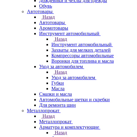
Дождевики и чехлы для одежды
Обувь
Автотовары
Назад
Автотовары
Аромотовары
Инструмент автомобильный
Назад
Инструмент автомобильный
Захваты для мелких деталей
Компрессоры автомобильные
Воронки для топлива и масла
Уход за автомобилем
Назад
Уход за автомобилем
Губки
Масла
Смазки и масла
Автомобильные щетки и скребки
Для ремонта шин
Металлопрокат
Назад
Металлопрокат
Арматура и комплектующие
Назад