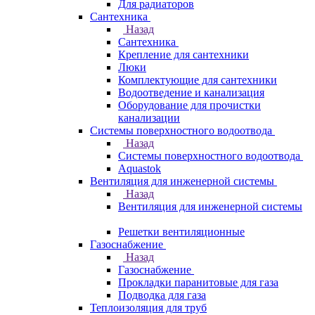
Для радиаторов
Сантехника
Назад
Сантехника
Крепление для сантехники
Люки
Комплектующие для сантехники
Водоотведение и канализация
Оборудование для прочистки
канализации
Системы поверхностного водоотвода
Назад
Системы поверхностного водоотвода
Aquastok
Вентиляция для инженерной системы
Назад
Вентиляция для инженерной системы
Решетки вентиляционные
Газоснабжение
Назад
Газоснабжение
Прокладки паранитовые для газа
Подводка для газа
Теплоизоляция для труб