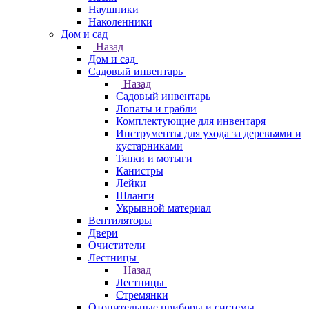
Наушники
Наколенники
Дом и сад
Назад
Дом и сад
Садовый инвентарь
Назад
Садовый инвентарь
Лопаты и грабли
Комплектующие для инвентаря
Инструменты для ухода за деревьями и
кустарниками
Тяпки и мотыги
Канистры
Лейки
Шланги
Укрывной материал
Вентиляторы
Двери
Очистители
Лестницы
Назад
Лестницы
Стремянки
Отопительные приборы и системы