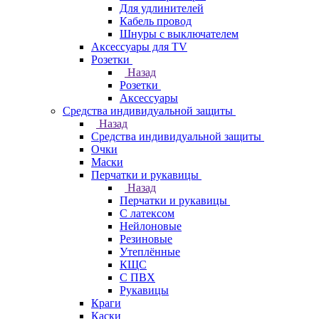
Для удлинителей
Кабель провод
Шнуры с выключателем
Аксессуары для TV
Розетки
Назад
Розетки
Аксессуары
Средства индивидуальной защиты
Назад
Средства индивидуальной защиты
Очки
Маски
Перчатки и рукавицы
Назад
Перчатки и рукавицы
С латексом
Нейлоновые
Резиновые
Утеплённые
КЩС
С ПВХ
Рукавицы
Краги
Каски