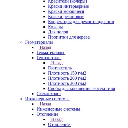
Красители (колеры)
Краски интерьерные
Краски моющиеся
Краски резиновые
Корректоры для ремонта царапин
Колеры
Для полов
Пропитки для дерева
Геоматериалы
Назад
Геоматериалы
Геотекстиль
Назад
Геотекстиль
Плотность 150 г/м2
Плотность 200 г/м2
Плотность 300 г/м2
Скобы для крепления геотекстиля
Стеклохолст
Инженерные системы
Назад
Инженерные системы
Отопление
Назад
Отопление