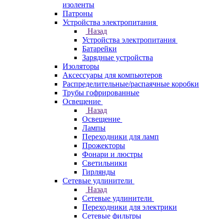
изоленты
Патроны
Устройства электропитания
Назад
Устройства электропитания
Батарейки
Зарядные устройства
Изоляторы
Аксессуары для компьютеров
Распределительные/распаячные коробки
Трубы гофрированные
Освещение
Назад
Освещение
Лампы
Переходники для ламп
Прожекторы
Фонари и люстры
Светильники
Гирлянды
Сетевые удлинители
Назад
Сетевые удлинители
Переходники для электрики
Сетевые фильтры