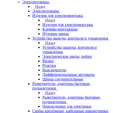
Электротовары
Назад
Электротовары
Изделия для электромонтажа
Назад
Изделия для электромонтажа
Клеммы монтажные
Нулевые шины
Устройства защиты, контроля и управления
Назад
Устройства защиты, контроля и
управления
Электрические щиты, рейки
Вилки
Розетки
Выключатели
Дифференциальные автоматы
Шины соединительные
Разветвители, адаптеры бытовые,
подразетники
Назад
Разветвители, адаптеры бытовые,
подразетники
Переходники для электрики
Скобы крепёжные, кабельные наконечники,