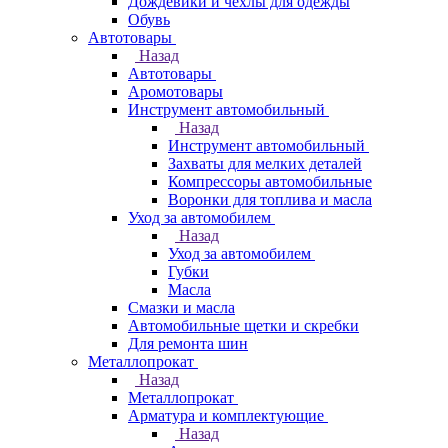
Дождевики и чехлы для одежды
Обувь
Автотовары
Назад
Автотовары
Аромотовары
Инструмент автомобильный
Назад
Инструмент автомобильный
Захваты для мелких деталей
Компрессоры автомобильные
Воронки для топлива и масла
Уход за автомобилем
Назад
Уход за автомобилем
Губки
Масла
Смазки и масла
Автомобильные щетки и скребки
Для ремонта шин
Металлопрокат
Назад
Металлопрокат
Арматура и комплектующие
Назад