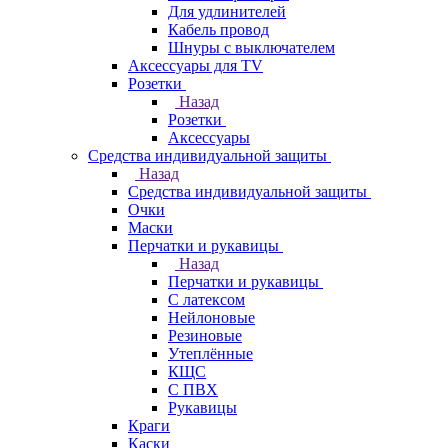
Для удлинителей
Кабель провод
Шнуры с выключателем
Аксессуары для TV
Розетки
Назад
Розетки
Аксессуары
Средства индивидуальной защиты
Назад
Средства индивидуальной защиты
Очки
Маски
Перчатки и рукавицы
Назад
Перчатки и рукавицы
С латексом
Нейлоновые
Резиновые
Утеплённые
КЩС
С ПВХ
Рукавицы
Краги
Каски