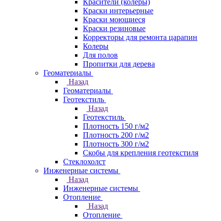
Красители (колеры)
Краски интерьерные
Краски моющиеся
Краски резиновые
Корректоры для ремонта царапин
Колеры
Для полов
Пропитки для дерева
Геоматериалы
Назад
Геоматериалы
Геотекстиль
Назад
Геотекстиль
Плотность 150 г/м2
Плотность 200 г/м2
Плотность 300 г/м2
Скобы для крепления геотекстиля
Стеклохолст
Инженерные системы
Назад
Инженерные системы
Отопление
Назад
Отопление