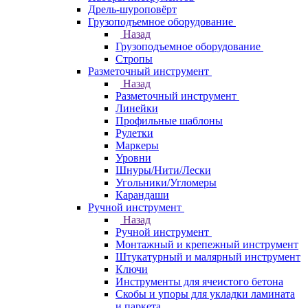
Дрель-шуроповёрт
Грузоподъемное оборудование
Назад
Грузоподъемное оборудование
Стропы
Разметочный инструмент
Назад
Разметочный инструмент
Линейки
Профильные шаблоны
Рулетки
Маркеры
Уровни
Шнуры/Нити/Лески
Угольники/Угломеры
Карандаши
Ручной инструмент
Назад
Ручной инструмент
Монтажный и крепежный инструмент
Штукатурный и малярный инструмент
Ключи
Инструменты для ячеистого бетона
Скобы и упоры для укладки ламината
и паркета