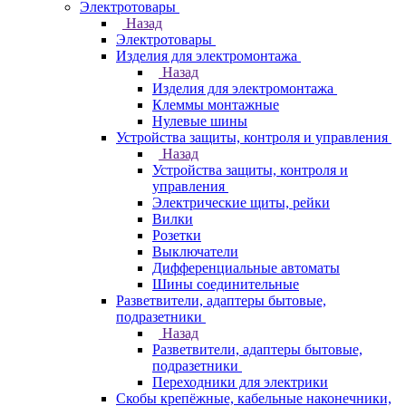
Электротовары
Назад
Электротовары
Изделия для электромонтажа
Назад
Изделия для электромонтажа
Клеммы монтажные
Нулевые шины
Устройства защиты, контроля и управления
Назад
Устройства защиты, контроля и
управления
Электрические щиты, рейки
Вилки
Розетки
Выключатели
Дифференциальные автоматы
Шины соединительные
Разветвители, адаптеры бытовые,
подразетники
Назад
Разветвители, адаптеры бытовые,
подразетники
Переходники для электрики
Скобы крепёжные, кабельные наконечники,