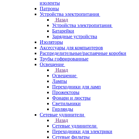
изоленты
Патроны
Устройства электропитания
Назад
Устройства электропитания
Батарейки
Зарядные устройства
Изоляторы
Аксессуары для компьютеров
Распределительные/распаячные коробки
Трубы гофрированные
Освещение
Назад
Освещение
Лампы
Переходники для ламп
Прожекторы
Фонари и люстры
Светильники
Гирлянды
Сетевые удлинители
Назад
Сетевые удлинители
Переходники для электрики
Сетевые фильтры