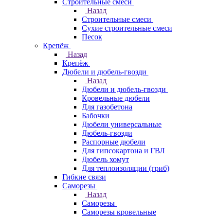
Строительные смеси
Назад
Строительные смеси
Сухие строительные смеси
Песок
Крепёж
Назад
Крепёж
Дюбели и дюбель-гвозди
Назад
Дюбели и дюбель-гвозди
Кровельные дюбели
Для газобетона
Бабочки
Дюбели универсальные
Дюбель-гвозди
Распорные дюбели
Для гипсокартона и ГВЛ
Дюбель хомут
Для теплоизоляции (гриб)
Гибкие связи
Саморезы
Назад
Саморезы
Саморезы кровельные