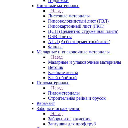
Подложки
Листовые материалы
Назад
Листовые материалы
Гипсоволокнистый лист (ГВЛ)
Гипсокартонный лист (ГКЛ)
ЦСП (Цементно-стружечная плита)
OSB Плиты
АЦЛ (Асбестоцементный лист)
Фанера
Малярные и упаковочные материалы
Назад
Малярные и упаковочные материалы
Ветошь
Клейкие ленты
Клей обойный
Пиломатериалы
Назад
Пиломатериалы
Строительная рейка и брусок
Керамзит
Заборы и ограждения
Назад
Заборы и ограждения
Заглушки для проф.труб