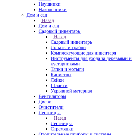
Наушники
Наколенники
Дом и сад
Назад
Дом и сад
Садовый инвентарь
Назад
Садовый инвентарь
Лопаты и грабли
Комплектующие для инвентаря
Инструменты для ухода за деревьями и
кустарниками
Тяпки и мотыги
Канистры
Лейки
Шланги
Укрывной материал
Вентиляторы
Двери
Очистители
Лестницы
Назад
Лестницы
Стремянки
Отопительные приборы и системы