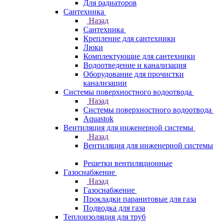
Для радиаторов
Сантехника
Назад
Сантехника
Крепление для сантехники
Люки
Комплектующие для сантехники
Водоотведение и канализация
Оборудование для прочистки
канализации
Системы поверхностного водоотвода
Назад
Системы поверхностного водоотвода
Aquastok
Вентиляция для инженерной системы
Назад
Вентиляция для инженерной системы
Решетки вентиляционные
Газоснабжение
Назад
Газоснабжение
Прокладки паранитовые для газа
Подводка для газа
Теплоизоляция для труб