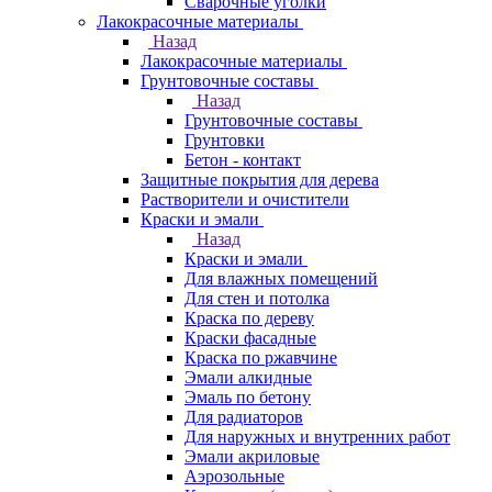
Сварочные уголки
Лакокрасочные материалы
Назад
Лакокрасочные материалы
Грунтовочные составы
Назад
Грунтовочные составы
Грунтовки
Бетон - контакт
Защитные покрытия для дерева
Растворители и очистители
Краски и эмали
Назад
Краски и эмали
Для влажных помещений
Для стен и потолка
Краска по дереву
Краски фасадные
Краска по ржавчине
Эмали алкидные
Эмаль по бетону
Для радиаторов
Для наружных и внутренних работ
Эмали акриловые
Аэрозольные