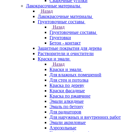
Сварочные уголки
Лакокрасочные материалы
Назад
Лакокрасочные материалы
Грунтовочные составы
Назад
Грунтовочные составы
Грунтовки
Бетон - контакт
Защитные покрытия для дерева
Растворители и очистители
Краски и эмали
Назад
Краски и эмали
Для влажных помещений
Для стен и потолка
Краска по дереву
Краски фасадные
Краска по ржавчине
Эмали алкидные
Эмаль по бетону
Для радиаторов
Для наружных и внутренних работ
Эмали акриловые
Аэрозольные