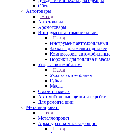
Дождевики и чехлы для одежды
Обувь
Автотовары
Назад
Автотовары
Аромотовары
Инструмент автомобильный
Назад
Инструмент автомобильный
Захваты для мелких деталей
Компрессоры автомобильные
Воронки для топлива и масла
Уход за автомобилем
Назад
Уход за автомобилем
Губки
Масла
Смазки и масла
Автомобильные щетки и скребки
Для ремонта шин
Металлопрокат
Назад
Металлопрокат
Арматура и комплектующие
Назад