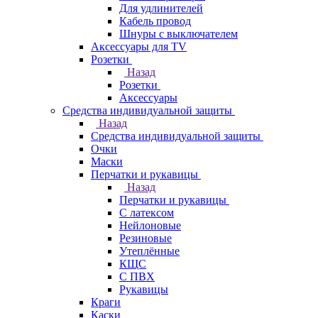
Для удлинителей
Кабель провод
Шнуры с выключателем
Аксессуары для TV
Розетки
Назад
Розетки
Аксессуары
Средства индивидуальной защиты
Назад
Средства индивидуальной защиты
Очки
Маски
Перчатки и рукавицы
Назад
Перчатки и рукавицы
С латексом
Нейлоновые
Резиновые
Утеплённые
КЩС
С ПВХ
Рукавицы
Краги
Каски