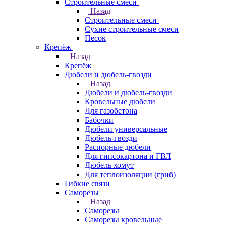
Строительные смеси
Назад
Строительные смеси
Сухие строительные смеси
Песок
Крепёж
Назад
Крепёж
Дюбели и дюбель-гвозди
Назад
Дюбели и дюбель-гвозди
Кровельные дюбели
Для газобетона
Бабочки
Дюбели универсальные
Дюбель-гвозди
Распорные дюбели
Для гипсокартона и ГВЛ
Дюбель хомут
Для теплоизоляции (гриб)
Гибкие связи
Саморезы
Назад
Саморезы
Саморезы кровельные