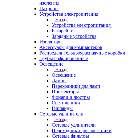
изоленты
Патроны
Устройства электропитания
Назад
Устройства электропитания
Батарейки
Зарядные устройства
Изоляторы
Аксессуары для компьютеров
Распределительные/распаячные коробки
Трубы гофрированные
Освещение
Назад
Освещение
Лампы
Переходники для ламп
Прожекторы
Фонари и люстры
Светильники
Гирлянды
Сетевые удлинители
Назад
Сетевые удлинители
Переходники для электрики
Сетевые фильтры