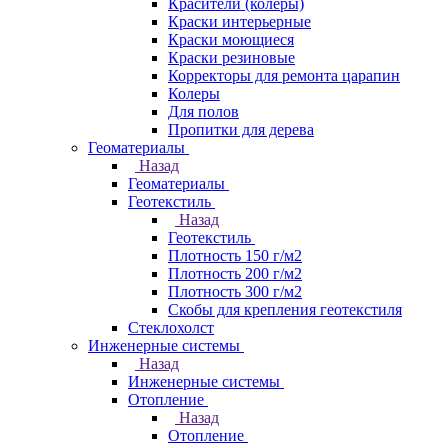
Красители (колеры)
Краски интерьерные
Краски моющиеся
Краски резиновые
Корректоры для ремонта царапин
Колеры
Для полов
Пропитки для дерева
Геоматериалы
Назад
Геоматериалы
Геотекстиль
Назад
Геотекстиль
Плотность 150 г/м2
Плотность 200 г/м2
Плотность 300 г/м2
Скобы для крепления геотекстиля
Стеклохолст
Инженерные системы
Назад
Инженерные системы
Отопление
Назад
Отопление