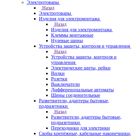
Электротовары
Назад
Электротовары
Изделия для электромонтажа
Назад
Изделия для электромонтажа
Клеммы монтажные
Нулевые шины
Устройства защиты, контроля и управления
Назад
Устройства защиты, контроля и
управления
Электрические щиты, рейки
Вилки
Розетки
Выключатели
Дифференциальные автоматы
Шины соединительные
Разветвители, адаптеры бытовые,
подразетники
Назад
Разветвители, адаптеры бытовые,
подразетники
Переходники для электрики
Скобы крепёжные, кабельные наконечники,