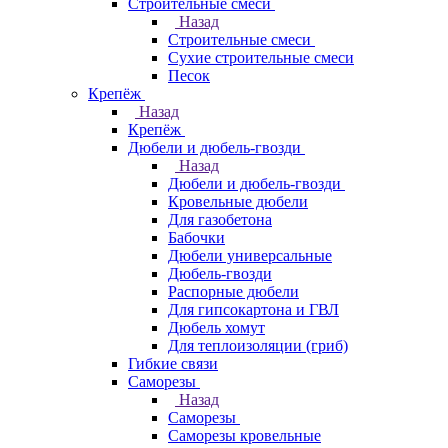
Строительные смеси
Назад
Строительные смеси
Сухие строительные смеси
Песок
Крепёж
Назад
Крепёж
Дюбели и дюбель-гвозди
Назад
Дюбели и дюбель-гвозди
Кровельные дюбели
Для газобетона
Бабочки
Дюбели универсальные
Дюбель-гвозди
Распорные дюбели
Для гипсокартона и ГВЛ
Дюбель хомут
Для теплоизоляции (гриб)
Гибкие связи
Саморезы
Назад
Саморезы
Саморезы кровельные