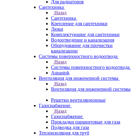
Для радиаторов
Сантехника
Назад
Сантехника
Крепление для сантехники
Люки
Комплектующие для сантехники
Водоотведение и канализация
Оборудование для прочистки
канализации
Системы поверхностного водоотвода
Назад
Системы поверхностного водоотвода
Aquastok
Вентиляция для инженерной системы
Назад
Вентиляция для инженерной системы
Решетки вентиляционные
Газоснабжение
Назад
Газоснабжение
Прокладки паранитовые для газа
Подводка для газа
Теплоизоляция для труб