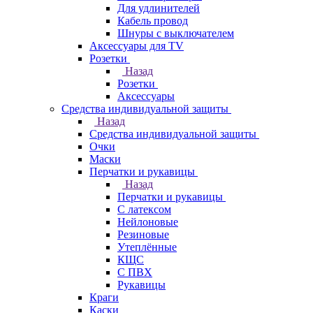
Для удлинителей
Кабель провод
Шнуры с выключателем
Аксессуары для TV
Розетки
Назад
Розетки
Аксессуары
Средства индивидуальной защиты
Назад
Средства индивидуальной защиты
Очки
Маски
Перчатки и рукавицы
Назад
Перчатки и рукавицы
С латексом
Нейлоновые
Резиновые
Утеплённые
КЩС
С ПВХ
Рукавицы
Краги
Каски