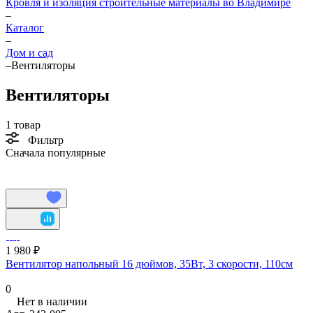
Кровля и изоляция строительные материалы во Владимире
–
Каталог
–
Дом и сад
–
Вентиляторы
Вентиляторы
1 товар
Фильтр
Сначала популярные
1 980 ₽
Вентилятор напольный 16 дюймов, 35Вт, 3 скорости, 110см
0
Нет в наличии