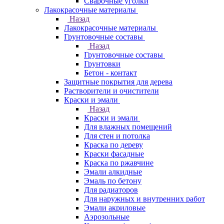
Сварочные уголки
Лакокрасочные материалы
Назад
Лакокрасочные материалы
Грунтовочные составы
Назад
Грунтовочные составы
Грунтовки
Бетон - контакт
Защитные покрытия для дерева
Растворители и очистители
Краски и эмали
Назад
Краски и эмали
Для влажных помещений
Для стен и потолка
Краска по дереву
Краски фасадные
Краска по ржавчине
Эмали алкидные
Эмаль по бетону
Для радиаторов
Для наружных и внутренних работ
Эмали акриловые
Аэрозольные