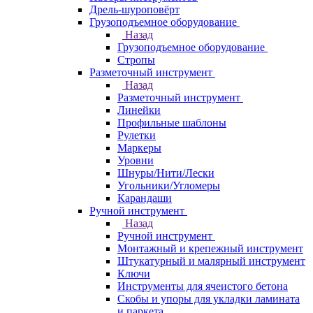
Дрель-шуроповёрт
Грузоподъемное оборудование
Назад
Грузоподъемное оборудование
Стропы
Разметочный инструмент
Назад
Разметочный инструмент
Линейки
Профильные шаблоны
Рулетки
Маркеры
Уровни
Шнуры/Нити/Лески
Угольники/Угломеры
Карандаши
Ручной инструмент
Назад
Ручной инструмент
Монтажный и крепежный инструмент
Штукатурный и малярный инструмент
Ключи
Инструменты для ячеистого бетона
Скобы и упоры для укладки ламината
и паркета