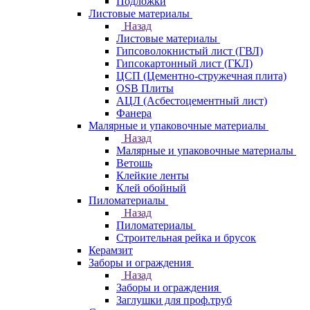
Подложки
Листовые материалы
Назад
Листовые материалы
Гипсоволокнистый лист (ГВЛ)
Гипсокартонный лист (ГКЛ)
ЦСП (Цементно-стружечная плита)
OSB Плиты
АЦЛ (Асбестоцементный лист)
Фанера
Малярные и упаковочные материалы
Назад
Малярные и упаковочные материалы
Ветошь
Клейкие ленты
Клей обойный
Пиломатериалы
Назад
Пиломатериалы
Строительная рейка и брусок
Керамзит
Заборы и ограждения
Назад
Заборы и ограждения
Заглушки для проф.труб