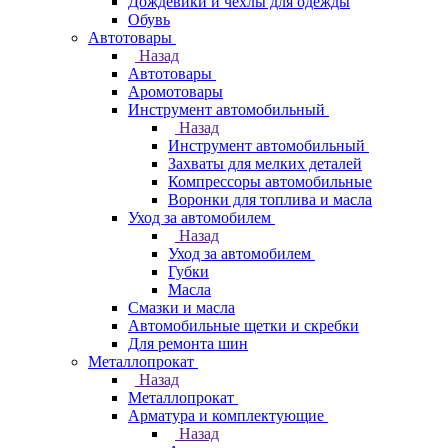
Дождевики и чехлы для одежды
Обувь
Автотовары
Назад
Автотовары
Аромотовары
Инструмент автомобильный
Назад
Инструмент автомобильный
Захваты для мелких деталей
Компрессоры автомобильные
Воронки для топлива и масла
Уход за автомобилем
Назад
Уход за автомобилем
Губки
Масла
Смазки и масла
Автомобильные щетки и скребки
Для ремонта шин
Металлопрокат
Назад
Металлопрокат
Арматура и комплектующие
Назад