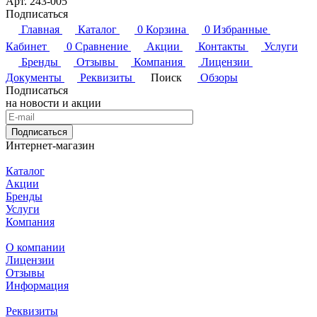
Арт.
243-005
Подписаться
Главная
Каталог
0
Корзина
0
Избранные
Кабинет
0
Сравнение
Акции
Контакты
Услуги
Бренды
Отзывы
Компания
Лицензии
Документы
Реквизиты
Поиск
Обзоры
Подписаться
на новости и акции
Подписаться
Интернет-магазин
Каталог
Акции
Бренды
Услуги
Компания
О компании
Лицензии
Отзывы
Информация
Реквизиты