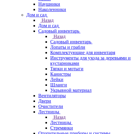
Наушники
Наколенники
Дом и сад
Назад
Дом и сад
Садовый инвентарь
Назад
Садовый инвентарь
Лопаты и грабли
Комплектующие для инвентаря
Инструменты для ухода за деревьями и
кустарниками
Тяпки и мотыги
Канистры
Лейки
Шланги
Укрывной материал
Вентиляторы
Двери
Очистители
Лестницы
Назад
Лестницы
Стремянки
Отопительные приборы и системы