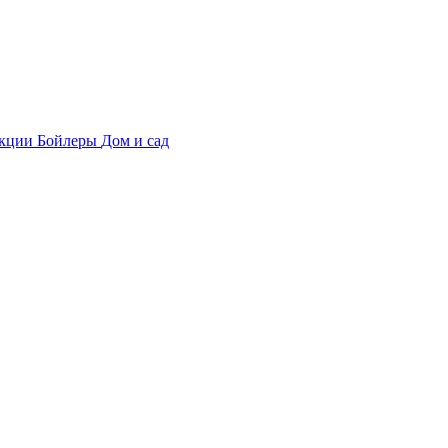
укции
Бойлеры
Дом и сад