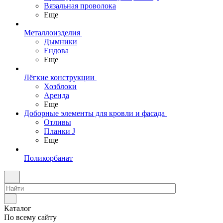
Вязальная проволока
Еще
Металлоизделия
Дымники
Ендова
Еще
Лёгкие конструкции
Хозблоки
Аренда
Еще
Доборные элементы для кровли и фасада
Отливы
Планки J
Еще
Поликорбанат
Каталог
По всему сайту