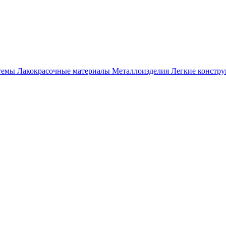
темы
Лакокрасочные материалы
Металлоизделия
Легкие констр