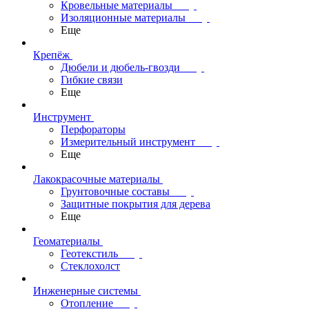
Кровельные материалы
Изоляционные материалы
Еще
Крепёж
Дюбели и дюбель-гвозди
Гибкие связи
Еще
Инструмент
Перфораторы
Измерительный инструмент
Еще
Лакокрасочные материалы
Грунтовочные составы
Защитные покрытия для дерева
Еще
Геоматериалы
Геотекстиль
Стеклохолст
Инженерные системы
Отопление