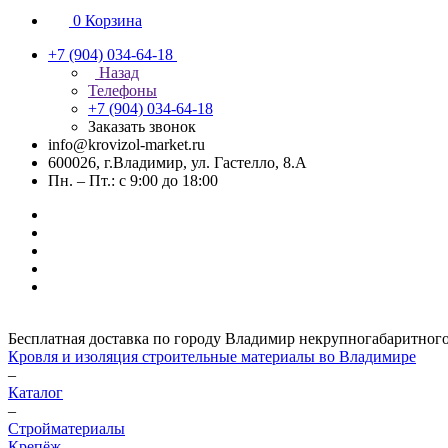
0
Корзина
+7 (904) 034-64-18
Назад
Телефоны
+7 (904) 034-64-18
Заказать звонок
info@krovizol-market.ru
600026, г.Владимир, ул. Гастелло, 8.А
Пн. – Пт.: с 9:00 до 18:00
Бесплатная доставка по городу Владимир некрупногабаритного гр
Кровля и изоляция строительные материалы во Владимире
–
Каталог
–
Стройматериалы
Крепёж